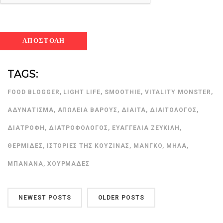
TAGS:
FOOD BLOGGER
,
LIGHT LIFE
,
SMOOTHIE
,
VITALITY MONSTER
,
ΑΔΥΝΆΤΙΣΜΑ
,
ΑΠΏΛΕΙΑ ΒΆΡΟΥΣ
,
ΔΊΑΙΤΑ
,
ΔΙΑΙΤΟΛΌΓΟΣ
,
ΔΙΑΤΡΟΦΉ
,
ΔΙΑΤΡΟΦΟΛΌΓΟΣ
,
ΕΥΑΓΓΕΛΊΑ ΖΕΥΚΙΛΉ
,
ΘΕΡΜΊΔΕΣ
,
ΙΣΤΟΡΊΕΣ ΤΗΣ ΚΟΥΖΊΝΑΣ
,
ΜΆΝΓΚΟ
,
ΜΉΛΑ
,
ΜΠΑΝΆΝΑ
,
ΧΟΥΡΜΆΔΕΣ
NEWEST POSTS
OLDER POSTS