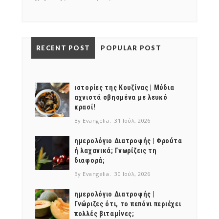
RECENT POST
POPULAR POST
ιστορίες της Κουζίνας | Μύδια
αχνιστά σβησμένα με λευκό
κρασί!
By Evangelia
31 Ιούλ, 2026
ημερολόγιο Διατροφής | Φρούτα
ή λαχανικά; Γνωρίζεις τη
διαφορά;
By Evangelia
30 Ιούλ, 2026
ημερολόγιο Διατροφής |
Γνώριζες ότι, το πεπόνι περιέχει
πολλές βιταμίνες;