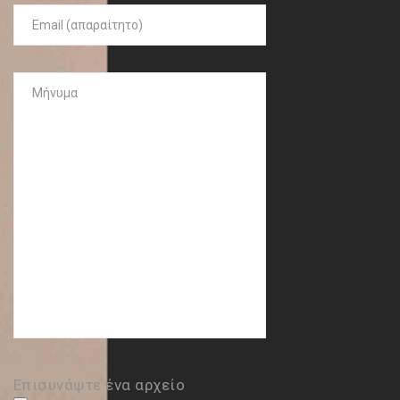
Επισυνάψτε ένα αρχείο