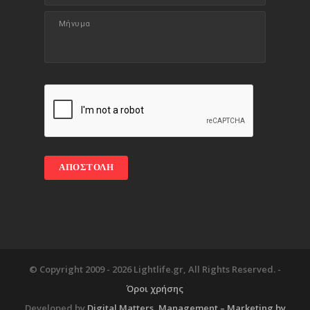
© Copyright 2009 -
2026 Lightlife.gr, All Rights Reserved. -
Όροι χρήσης
Developed by
Digital Matters
, Management – Marketing by