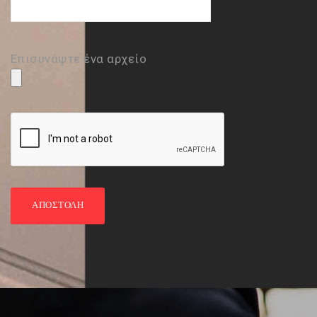
Επισυνάψτε ένα αρχείο