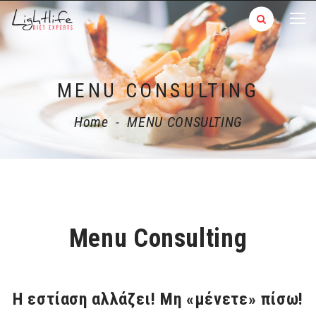
MENU CONSULTING
Home
-
MENU CONSULTING
Menu Consulting
Η εστίαση αλλάζει! Μη «μένετε» πίσω!