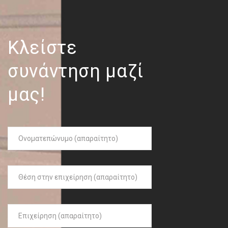
Κλείστε
συνάντηση μαζί
μας!