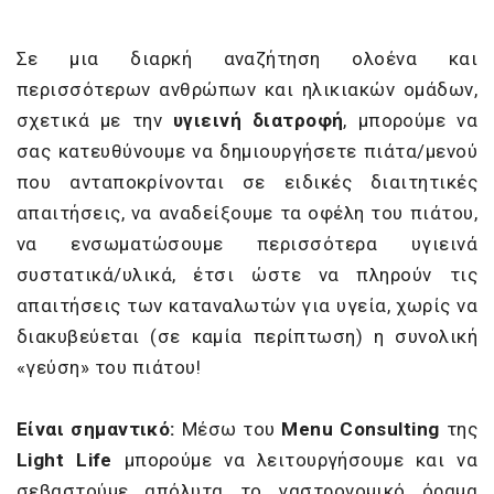
Σε μια διαρκή αναζήτηση ολοένα και
περισσότερων ανθρώπων και ηλικιακών ομάδων,
σχετικά με την
υγιεινή διατροφή
, μπορούμε να
σας κατευθύνουμε να δημιουργήσετε πιάτα/μενού
που ανταποκρίνονται σε ειδικές διαιτητικές
απαιτήσεις, να αναδείξουμε τα οφέλη του πιάτου,
να ενσωματώσουμε περισσότερα υγιεινά
συστατικά/υλικά, έτσι ώστε να πληρούν τις
απαιτήσεις των καταναλωτών για υγεία, χωρίς να
διακυβεύεται (σε καμία περίπτωση) η συνολική
«γεύση» του πιάτου!
Είναι σημαντικό:
Μέσω του
Menu
Consulting
της
Light
Life
μπορούμε να λειτουργήσουμε και να
σεβαστούμε απόλυτα το γαστρονομικό όραμα