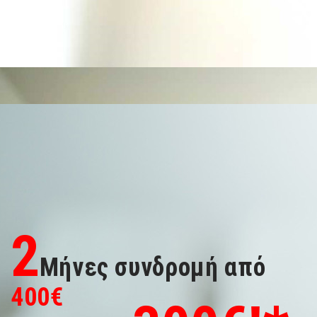
2
Μήνες συνδρομή από
400
€