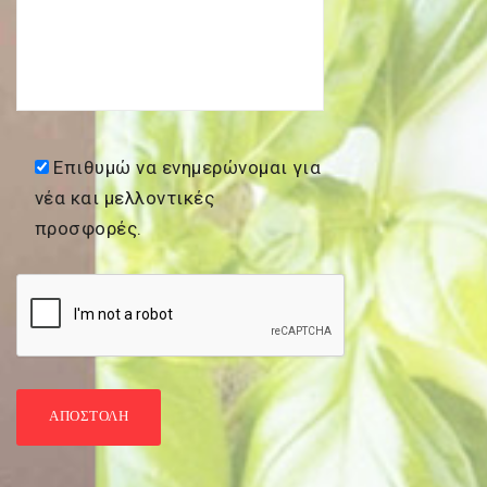
Επιθυμώ να ενημερώνομαι για
νέα και μελλοντικές
προσφορές.