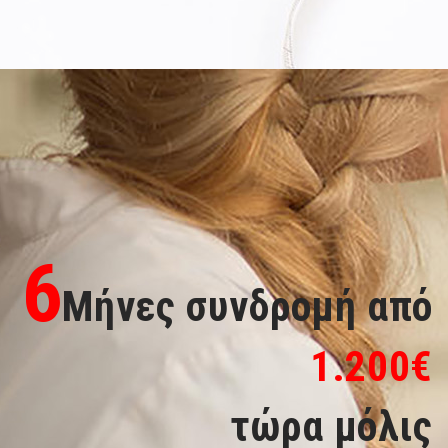
6
Μήνες συνδρομή από
1.200€
τώρα μόλις