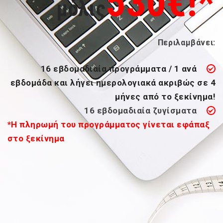
530
€!*
μόλις
Περιλαμβάνει:
16 εβδομαδιαία προγράμματα / 1 ανά
εβδομάδα και λήγει ημερολογιακά ακριβώς σε 4
μήνες από το ξεκίνημα!
16 εβδομαδιαία ζυγίσματα
*
Η πληρωμή του προγράμματος γίνεται εφάπαξ
στο ξεκίνημα