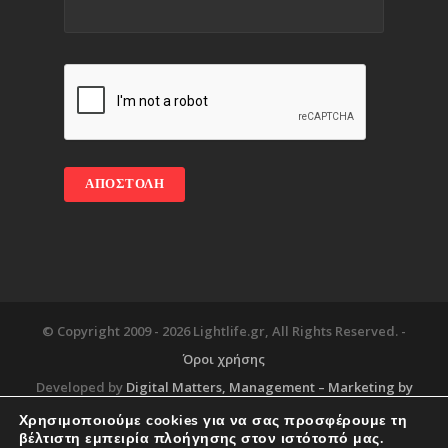
© Copyright 2009 -
2026 Lightlife.gr, All Rights Reserved. -
Όροι χρήσης
Developed by
Digital Matters
, Management – Marketing by
Χρησιμοποιούμε cookies για να σας προσφέρουμε τη
βέλτιστη εμπειρία πλοήγησης στον ιστότοπό μας.