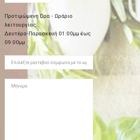
Προτιμώμενη Ώρα - Ωράριο
λειτουργίας:
Δευτέρα-Παρασκευή 01:00μμ έως
09:00μμ