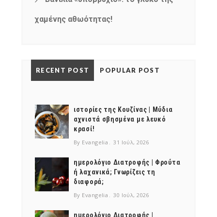
χαμένης αθωότητας!
RECENT POST
POPULAR POST
ιστορίες της Κουζίνας | Μύδια
αχνιστά σβησμένα με λευκό
κρασί!
By Evangelia
31 Ιούλ, 2026
ημερολόγιο Διατροφής | Φρούτα
ή λαχανικά; Γνωρίζεις τη
διαφορά;
By Evangelia
30 Ιούλ, 2026
ημερολόγιο Διατροφής |