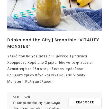
Drinks and the City | Smoothie “VITALITY
MONSTER”
Υλικά που θα χρειαστείς: 1 μάνγκο 1 μπανάνα
Χουρμάδες Χυμό από 2 μήλα Πώς να το φτιάξεις:
Ανακάτεψέ τα όλα στο μπλέντερ, πρόσθεσε
θρυμματισμένο πάγο και γίνε και εσύ Vitality
Monster!!! Καλή απόλαυση!
0
0
READMORE
Drinks and the City
,
ημερολόγιο
Διατροφής
,
ιστορίες της Κουζίνας