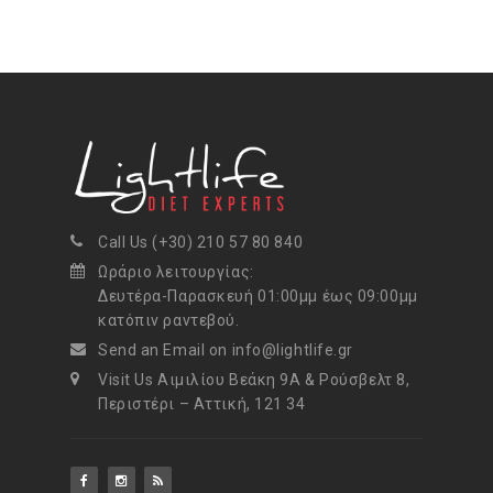
Call Us (+30) 210 57 80 840
Ωράριο λειτουργίας:
Δευτέρα-Παρασκευή 01:00μμ έως 09:00μμ
κατόπιν ραντεβού.
Send an Email on info@lightlife.gr
Visit Us Αιμιλίου Βεάκη 9Α & Ρούσβελτ 8,
Περιστέρι – Αττική, 121 34