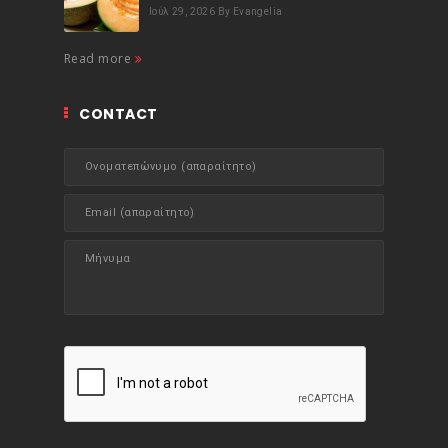
Ιούλ 29, 2026
By Evangelia
Read more
CONTACT