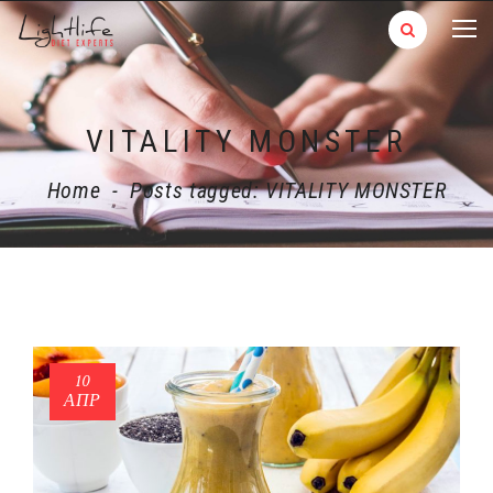
VITALITY MONSTER
Home
-
Posts tagged: VITALITY MONSTER
10
ΑΠΡ