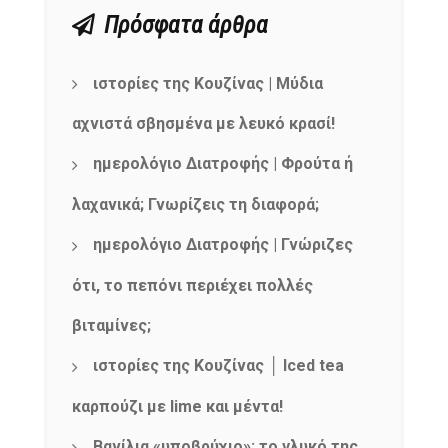
Πρόσφατα άρθρα
ιστορίες της Κουζίνας | Μύδια
αχνιστά σβησμένα με λευκό κρασί!
ημερολόγιο Διατροφής | Φρούτα ή
λαχανικά; Γνωρίζεις τη διαφορά;
ημερολόγιο Διατροφής | Γνώριζες
ότι, το πεπόνι περιέχει πολλές
βιταμίνες;
ιστορίες της Κουζίνας │ Iced tea
καρπούζι με lime και μέντα!
Βανίλια «υποβρύχιο»: το γλυκό της