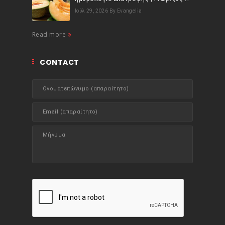
Ιούλ 29, 2026
By Evangelia
Read more
CONTACT