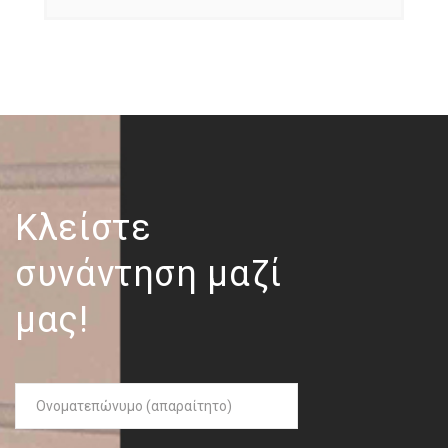
Κλείστε
συνάντηση μαζί
μας!