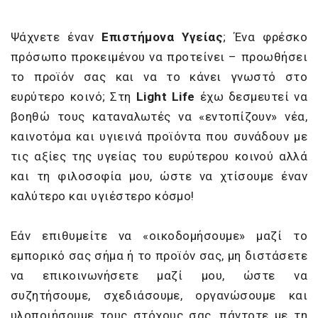
Ψάχνετε έναν
Επιστήμονα Υγείας
; Ένα φρέσκο
πρόσωπο προκειμένου να προτείνει – προωθήσει
το προϊόν σας και να το κάνει γνωστό στο
ευρύτερο κοινό; Στη
Light
Life
έχω δεσμευτεί να
βοηθώ τους καταναλωτές να «εντοπίζουν» νέα,
καινοτόμα και υγιεινά προϊόντα που συνάδουν με
τις αξίες της υγείας του ευρύτερου κοινού αλλά
και τη φιλοσοφία μου, ώστε να χτίσουμε έναν
καλύτερο και υγιέστερο κόσμο!
Εάν επιθυμείτε να «οικοδομήσουμε» μαζί το
εμπορικό σας σήμα ή το προϊόν σας, μη διστάσετε
να επικοινωνήσετε μαζί μου, ώστε να
συζητήσουμε, σχεδιάσουμε, οργανώσουμε και
υλοποιήσουμε τους στόχους σας, πάντοτε με τη