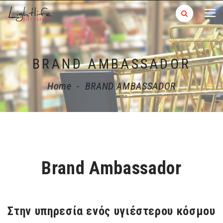
BRAND AMBASSADOR
Home
-
BRAND AMBASSADOR
Brand Ambassador
Στην υπηρεσία ενός υγιέστερου κόσμου