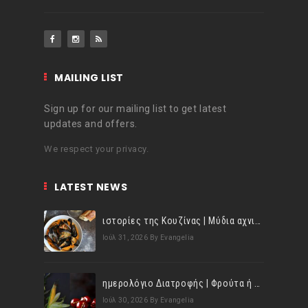
MAILING LIST
Sign up for our mailing list to get latest
updates and offers.
We respect your privacy.
LATEST NEWS
ιστορίες της Κουζίνας | Μύδια αχνιστά σβησμένα με λευκό κρασί!
Ιούλ 31, 2026
By Evangelia
ημερολόγιο Διατροφής | Φρούτα ή λαχανικά; Γνωρίζεις τη διαφορά;
Ιούλ 30, 2026
By Evangelia