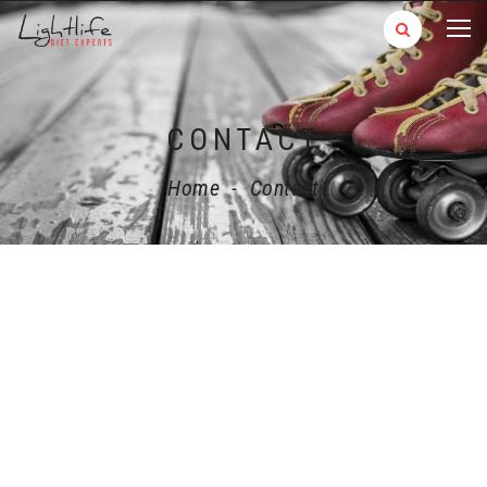
CONTACT
Home
-
Contact