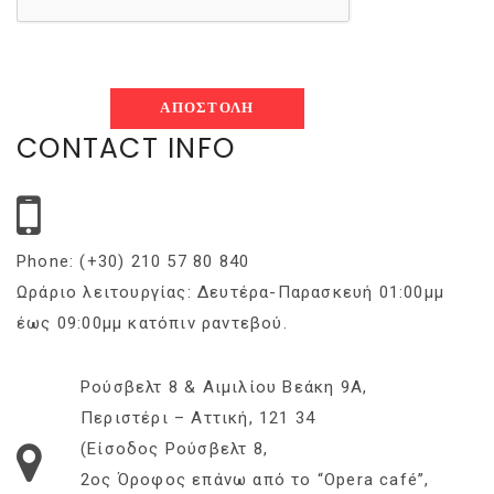
CONTACT INFO
Phone: (+30) 210 57 80 840
Ωράριο λειτουργίας: Δευτέρα-Παρασκευή 01:00μμ
έως 09:00μμ κατόπιν ραντεβού.
Ρούσβελτ 8 & Αιμιλίου Βεάκη 9Α,
Περιστέρι – Αττική, 121 34
(Είσοδος Ρούσβελτ 8,
2ος Όροφος επάνω από το “Opera café”,