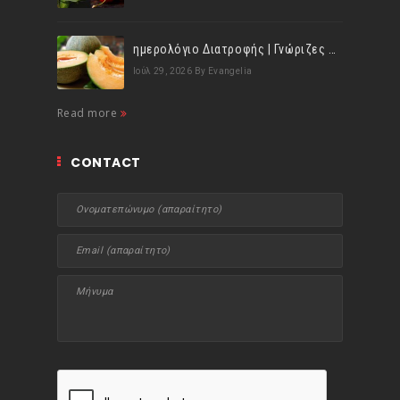
ημερολόγιο Διατροφής | Γνώριζες ότι, το πεπόνι περιέχει πολλές βιταμίνες;
Ιούλ 29, 2026
By Evangelia
Read more
CONTACT