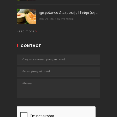
ημερολόγιο Διατροφής | Γνώριζες ότι, το πεπόνι περιέχει πολλές βιταμίνες;
Ιούλ 29, 2026
By Evangelia
Read more
CONTACT