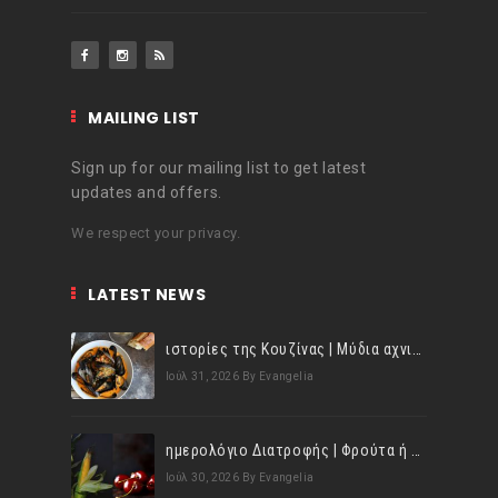
MAILING LIST
Sign up for our mailing list to get latest
updates and offers.
We respect your privacy.
LATEST NEWS
ιστορίες της Κουζίνας | Μύδια αχνιστά σβησμένα με λευκό κρασί!
Ιούλ 31, 2026
By Evangelia
ημερολόγιο Διατροφής | Φρούτα ή λαχανικά; Γνωρίζεις τη διαφορά;
Ιούλ 30, 2026
By Evangelia