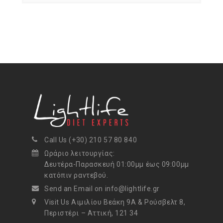
Call Us (+30) 210 57 80 840
Ωράριο λειτουργίας:
Δευτέρα-Παρασκευή 01:00μμ έως 09:00μμ
κατόπιν ραντεβού.
Send an Email on info@lightlife.gr
Visit Us Αιμιλίου Βεάκη 9Α & Ρούσβελτ 8,
Περιστέρι – Αττική, 121 34