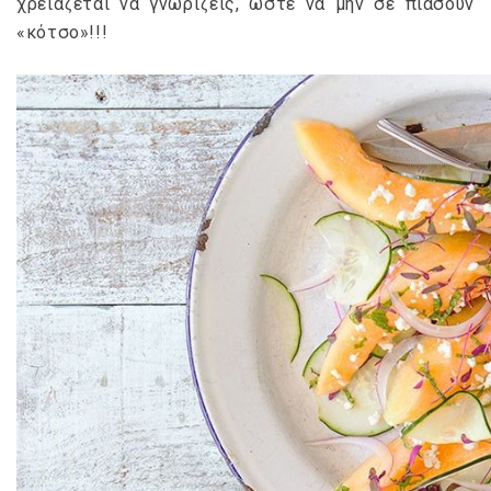
χρειάζεται να γνωρίζεις, ώστε να μην σε πιάσουν
«κότσο»!!!