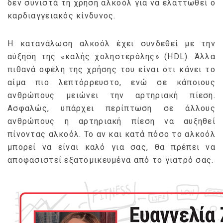
δεν συνιστά τη χρήση αλκοόλ για να ελαττωθεί ο
καρδιαγγειακός κίνδυνος.
Η κατανάλωση αλκοόλ έχει συνδεθεί με την
αύξηση της «καλής χοληστερόλης» (HDL). Άλλα
πιθανά οφέλη της χρήσης του είναι ότι κάνει το
αίμα πιο λεπτόρρευστο, ενώ σε κάποιους
ανθρώπους μειώνει την αρτηριακή πίεση.
Ασφαλώς, υπάρχει περίπτωση σε άλλους
ανθρώπους η αρτηριακή πίεση να αυξηθεί
πίνοντας αλκοόλ. Το αν και κατά πόσο το αλκοόλ
μπορεί να είναι καλό για σας, θα πρέπει να
αποφασιστεί εξατομικευμένα από το γιατρό σας.