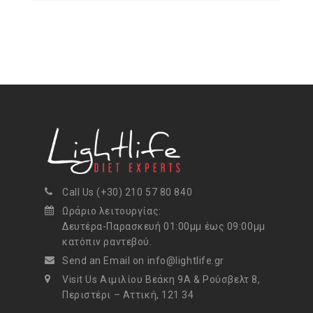
Call Us (+30) 210 57 80 840
Ωράριο λειτουργίας:
Δευτέρα-Παρασκευή 01:00μμ έως 09:00μμ
κατόπιν ραντεβού.
Send an Email on info@lightlife.gr
Visit Us Αιμιλίου Βεάκη 9Α & Ρούσβελτ 8,
Περιστέρι – Αττική, 121 34