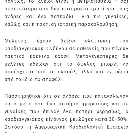
πάντως, το κλειδί είναι η μετριοπάθεια – όχι
περισσότερα από δύο ποτηράκια κρασί για τους
άνδρες και ένα ποτηράκι για τις γυναίκες,
καθώς και η τακτική ιατρική παρακολούθηση.
Μελέτες, έχουν δείξει ελάττωση του
καρδιαγγειακού κινδύνου σε ασθενείς που πίνουν
τακτικά κόκκινο κρασί. Μεταγενέστερες δε
μελέτες έδειξαν ότι το όφελος μπορεί να
προέρχεται από το αλκοόλ, αλλά και εν μέρει
από το ίδιο το σταφύλι.
Παρατηρήθηκε ότι σε άνδρες που κατανάλωναν
κατά μέσο όρο δύο ποτήρια ημερησίως και σε
γυναίκες που έπιναν ένα ποτήρι μερησίως, ο
καρδιαγγειακός κίνδυνος μειώθηκε κατά 30-50%.
Ωστόσο, η Αμερικανική Καρδιολογική Εταιρεία