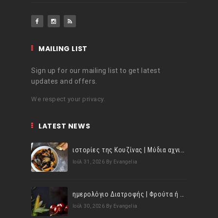
MAILING LIST
Sign up for our mailing list to get latest
updates and offers.
We respect your privacy.
LATEST NEWS
ιστορίες της Κουζίνας | Μύδια αχνιστά σβησμένα με λευκό κρασί!
Ιούλ 31, 2026
By Evangelia
ημερολόγιο Διατροφής | Φρούτα ή λαχανικά; Γνωρίζεις τη διαφορά;
Ιούλ 30, 2026
By Evangelia