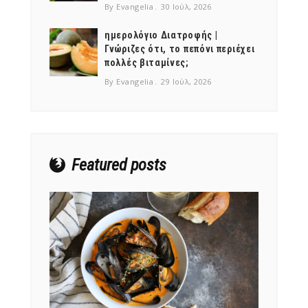
By Evangelia
30 Ιούλ, 2026
ημερολόγιο Διατροφής |
Γνώριζες ότι, το πεπόνι περιέχει
πολλές βιταμίνες;
By Evangelia
29 Ιούλ, 2026
Featured posts