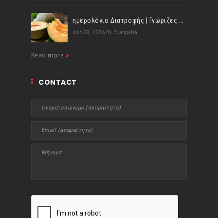
ημερολόγιο Διατροφής | Γνώριζες ότι, το πεπόνι περιέχει πολλές βιταμίνες;
Ιούλ 29, 2026
By Evangelia
Read more
CONTACT