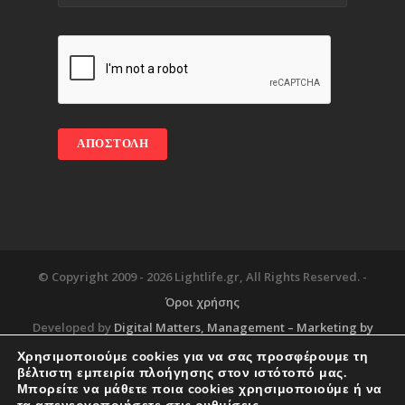
© Copyright 2009 -
2026 Lightlife.gr, All Rights Reserved. -
Όροι χρήσης
Developed by
Digital Matters
, Management – Marketing by
Χρησιμοποιούμε cookies για να σας προσφέρουμε τη
βέλτιστη εμπειρία πλοήγησης στον ιστότοπό μας.
Μπορείτε να μάθετε ποια cookies χρησιμοποιούμε ή να
Blog
About
Services
Corporate Support