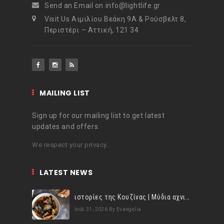
Send an Email on info@lightlife.gr
Visit Us Αιμιλίου Βεάκη 9Α & Ρούσβελτ 8,
Περιστέρι – Αττική, 121 34
MAILING LIST
Sign up for our mailing list to get latest
updates and offers.
We respect your privacy.
LATEST NEWS
ιστορίες της Κουζίνας | Μύδια αχνιστά σβησμένα με λευκό κρασί!
Ιούλ 31, 2026
By Evangelia