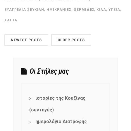
ΕΥΑΓΓΕΛΊΑ ΖΕΥΚΙΛΉ
,
ΗΜΙΚΡΑΝΊΕΣ
,
ΘΕΡΜΊΔΕΣ
,
ΚΙΛΆ
,
ΥΓΕΊΑ
,
ΧΆΠΙΑ
NEWEST POSTS
OLDER POSTS
Οι Στήλες μας
ιστορίες της Κουζίνας
(συνταγές)
ημερολόγιο Διατροφής