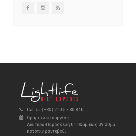
Call Us (+30) 210 57 80 840
Ωράριο λειτουργίας:
Δευτέρα-Παρασκευή 01:00μμ έως 09:00μμ
κατόπιν ραντεβού.