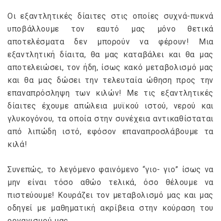
Οι εξαντλητικές δίαιτες στις οποίες συχνά-πυκνά
υποβάλλουμε τον εαυτό μας μόνο θετικά
αποτελέσματα δεν μπορούν να φέρουν! Μια
εξαντλητική δίαιτα, θα μας καταβάλει και θα μας
αποτελειώσει, τον ήδη, ίσως κακό μεταβολισμό μας
και θα μας δώσει την τελευταία ώθηση προς την
επαναπρόσληψη των κιλών! Με τις εξαντλητικές
δίαιτες έχουμε απώλεια μυϊκού ιστού, νερού και
γλυκογόνου, τα οποία στην συνέχεια αντικαθίσταται
από λιπώδη ιστό, εφόσον επαναπροσλάβουμε τα
κιλά!
Συνεπώς, το λεγόμενο φαινόμενο “γιο- γιο” ίσως να
μην είναι τόσο αθώο τελικά, όσο θέλουμε να
πιστεύουμε! Κουράζει τον μεταβολισμό μας και μας
οδηγεί με μαθηματική ακρίβεια στην κούραση του
οργανισμού μας.