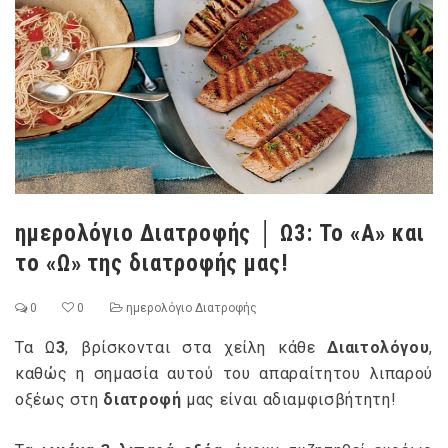
ημερολόγιο Διατροφής │ Ω3: Το «Α» και
το «Ω» της διατροφής μας!
0
0
ημερολόγιο Διατροφής
Τα Ω
3
, βρίσκονται στα χείλη κάθε
Διαιτολόγου
,
καθώς η σημασία αυτού του απαραίτητου λιπαρού
οξέως στη
διατροφή
μας είναι αδιαμφισβήτητη!