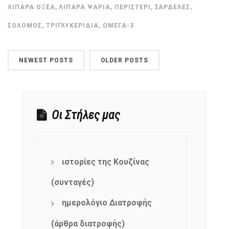
ΛΙΠΑΡΆ ΟΞΈΑ
,
ΛΙΠΑΡΆ ΨΆΡΙΑ
,
ΠΕΡΙΣΤΈΡΙ
,
ΣΑΡΔΈΛΕΣ
,
ΣΟΛΟΜΌΣ
,
ΤΡΙΓΛΥΚΕΡΊΔΙΑ
,
ΩΜΈΓΑ-3
NEWEST POSTS
OLDER POSTS
Οι Στήλες μας
ιστορίες της Κουζίνας
(συνταγές)
ημερολόγιο Διατροφής
(άρθρα διατροφής)