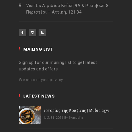
Visit Us Αιμιλίου Βεάκη 9Α & Ρούσβελτ 8,
Περιστέρι – Αττική, 121 34
MAILING LIST
Sign up for our mailing list to get latest
updates and offers.
We respect your privacy.
LATEST NEWS
ιστορίες της Κουζίνας | Μύδια αχνιστά σβησμένα με λευκό κρασί!
Ιούλ 31, 2026
By Evangelia