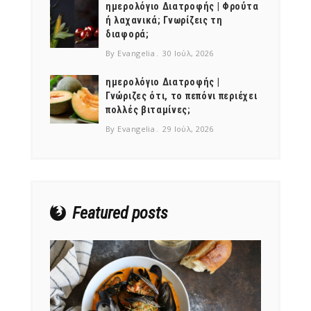
ημερολόγιο Διατροφής | Φρούτα
ή λαχανικά; Γνωρίζεις τη
διαφορά;
By Evangelia
30 Ιούλ, 2026
ημερολόγιο Διατροφής |
Γνώριζες ότι, το πεπόνι περιέχει
πολλές βιταμίνες;
By Evangelia
29 Ιούλ, 2026
Featured posts