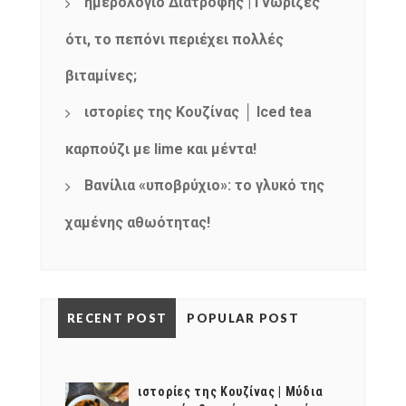
ημερολόγιο Διατροφής | Γνώριζες
ότι, το πεπόνι περιέχει πολλές
βιταμίνες;
ιστορίες της Κουζίνας │ Iced tea
καρπούζι με lime και μέντα!
Βανίλια «υποβρύχιο»: το γλυκό της
χαμένης αθωότητας!
RECENT POST
POPULAR POST
ιστορίες της Κουζίνας | Μύδια