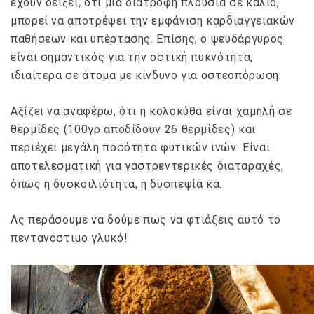
έχουν δείξει, ότι μια διατροφή πλούσια σε κάλιο,
μπορεί να αποτρέψει την εμφάνιση καρδιαγγειακών
παθήσεων και υπέρτασης. Επίσης, ο ψευδάργυρος
είναι σημαντικός για την οστική πυκνότητα,
ιδιαίτερα σε άτομα με κίνδυνο για οστεοπόρωση.
Αξίζει να αναφέρω, ότι η κολοκύθα είναι χαμηλή σε
θερμίδες (100γρ αποδίδουν 26 θερμίδες) και
περιέχει μεγάλη ποσότητα φυτικών ινών. Είναι
αποτελεσματική για γαστρεντερικές διαταραχές,
όπως η δυσκοιλιότητα, η δυσπεψία κα.
Ας περάσουμε να δούμε πως να φτιάξεις αυτό το
πεντανόστιμο γλυκό!