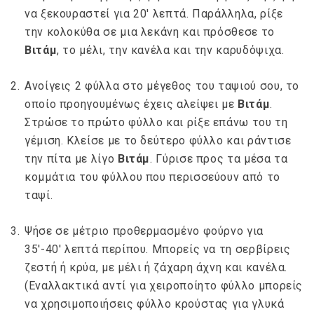
να ξεκουραστεί για 20′ λεπτά. Παράλληλα, ρίξε
την κολοκύθα σε μια λεκάνη και πρόσθεσε το
Βιτάμ
, το μέλι, την κανέλα και την καρυδόψιχα.
Ανοίγεις 2 φύλλα στο μέγεθος του ταψιού σου, το
οποίο προηγουμένως έχεις αλείψει με
Βιτάμ
.
Στρώσε το πρώτο φύλλο και ρίξε επάνω του τη
γέμιση. Κλείσε με το δεύτερο φύλλο και ράντισε
την πίτα με λίγο
Βιτάμ
. Γύρισε προς τα μέσα τα
κομμάτια του φύλλου που περισσεύουν από το
ταψί.
Ψήσε σε μέτριο προθερμασμένο φούρνο για
35′-40′ λεπτά περίπου. Μπορείς να τη σερβίρεις
ζεστή ή κρύα, με μέλι ή ζάχαρη άχνη και κανέλα.
(Εναλλακτικά αντί για χειροποίητο φύλλο μπορείς
να χρησιμοποιήσεις φύλλο κρούστας για γλυκά