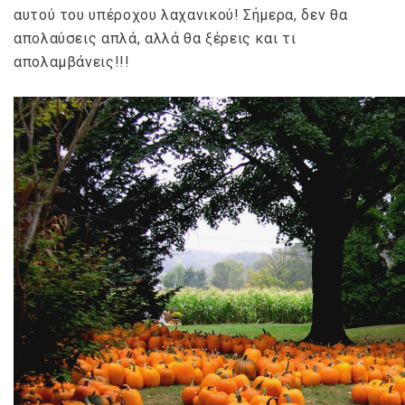
αυτού του υπέροχου λαχανικού! Σήμερα, δεν θα
απολαύσεις απλά, αλλά θα ξέρεις και τι
απολαμβάνεις!!!