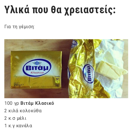
Υλικά που θα χρειαστείς:
Για τη γέμιση:
100 γρ
Βιτάμ Κλασικό
2 κιλά κολοκύθα
2 κ.σ μέλι
1 κ.γ κανέλα