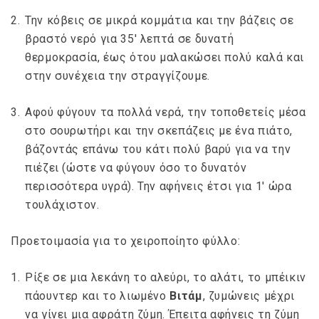
Την κόβεις σε μικρά κομμάτια και την βάζεις σε
βραστό νερό για 35′ λεπτά σε δυνατή
θερμοκρασία, έως ότου μαλακώσει πολύ καλά και
στην συνέχεια την στραγγίζουμε.
Αφού φύγουν τα πολλά νερά, την τοποθετείς μέσα
στο σουρωτήρι και την σκεπάζεις με ένα πιάτο,
βάζοντάς επάνω του κάτι πολύ βαρύ για να την
πιέζει (ώστε να φύγουν όσο το δυνατόν
περισσότερα υγρά). Την αφήνεις έτσι για 1′ ώρα
τουλάχιστον.
Προετοιμασία για το χειροποίητο φύλλο:
Ρίξε σε μια λεκάνη το αλεύρι, το αλάτι, το μπέικιν
πάουντερ και το λιωμένο
Βιτάμ
, ζυμώνεις μέχρι
να γίνει μια αφράτη ζύμη. Έπειτα αφήνεις τη ζύμη