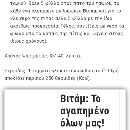
ταψιού. Βάλε 5 φύλλα στον πάτο του ταψιού, το
κάθε ένα αλειμμένο με λιωμένο
Βιτάμ
, και για το
κλείσιμο της πίτας άλλα 5 φύλλα με την ίδια
ακριβώς προεργασία. Τέλος, ραντίζεις με νερό τα
φύλλα από το καπάκι της πίτας και ψήνεις στους
ίδιους χρόνους).
Χρόνος Ψησίματος: 35′-40′ λεπτά.
Θερμίδες: 1 κομμάτι γλυκιά κολοκυθόπιτα (100γρ)
αποδίδει περίπου 250 θερμίδες (Kcal).
Βιτάμ: Το
αγαπημένο
όλων μας!
NEWSLETTER