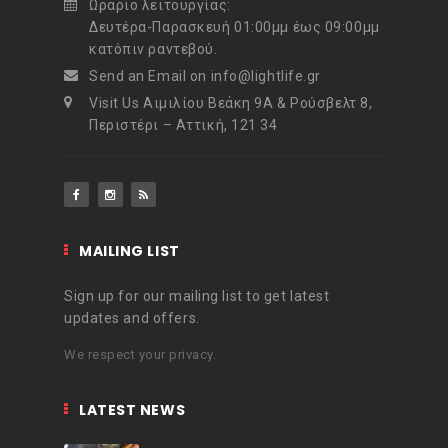
Ωράριο λειτουργίας:
Δευτέρα-Παρασκευή 01:00μμ έως 09:00μμ
κατόπιν ραντεβού.
Send an Email on info@lightlife.gr
Visit Us Αιμιλίου Βεάκη 9Α & Ρούσβελτ 8,
Περιστέρι – Αττική, 121 34
MAILING LIST
Sign up for our mailing list to get latest
updates and offers.
We respect your privacy.
LATEST NEWS