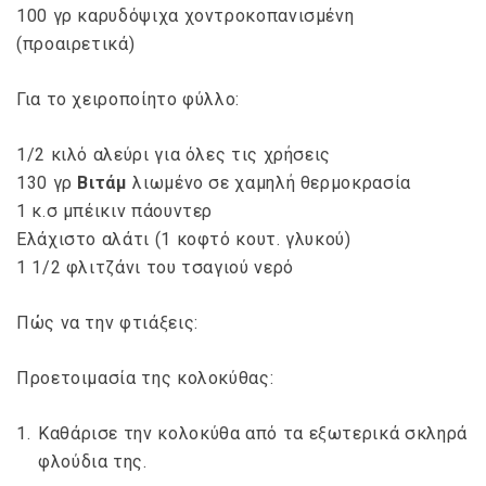
100 γρ καρυδόψιχα χοντροκοπανισμένη
(προαιρετικά)
Για το χειροποίητο φύλλο:
1/2 κιλό αλεύρι για όλες τις χρήσεις
130 γρ
Βιτάμ
λιωμένο σε χαμηλή θερμοκρασία
1 κ.σ μπέικιν πάουντερ
Ελάχιστο αλάτι (1 κοφτό κουτ. γλυκού)
1 1/2 φλιτζάνι του τσαγιού νερό
Πώς να την φτιάξεις:
Προετοιμασία της κολοκύθας:
Καθάρισε την κολοκύθα από τα εξωτερικά σκληρά
φλούδια της.