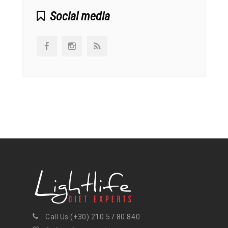
Social media
Call Us (+30) 210 57 80 840