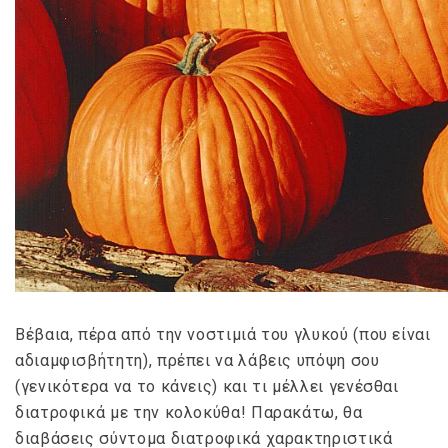
Βέβαια, πέρα από την νοστιμιά του γλυκού (που είναι
αδιαμφισβήτητη), πρέπει να λάβεις υπόψη σου
(γενικότερα να το κάνεις) και τι μέλλει γενέσθαι
διατροφικά με την κολοκύθα! Παρακάτω, θα
διαβάσεις σύντομα διατροφικά χαρακτηριστικά