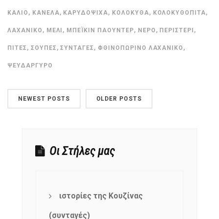
ΚΆΛΙΟ
,
ΚΑΝΈΛΑ
,
ΚΑΡΥΔΌΨΙΧΑ
,
ΚΟΛΟΚΎΘΑ
,
ΚΟΛΟΚΥΘΌΠΙΤΑ
,
ΛΑΧΑΝΙΚΌ
,
ΜΈΛΙ
,
ΜΠΈΙΚΙΝ ΠΆΟΥΝΤΕΡ
,
ΝΕΡΌ
,
ΠΕΡΙΣΤΈΡΙ
,
ΠΊΤΕΣ
,
ΣΟΎΠΕΣ
,
ΣΥΝΤΑΓΈΣ
,
ΦΘΙΝΟΠΩΡΙΝΌ ΛΑΧΑΝΙΚΌ
,
ΨΕΥΔΆΡΓΥΡΟ
NEWEST POSTS
OLDER POSTS
Οι Στήλες μας
ιστορίες της Κουζίνας
(συνταγές)