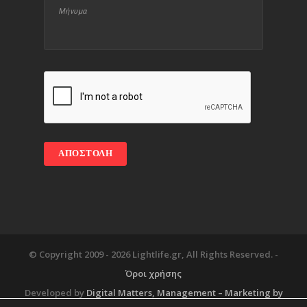
© Copyright 2009 -
2026 Lightlife.gr, All Rights Reserved. -
Όροι χρήσης
Developed by
Digital Matters
, Management – Marketing by