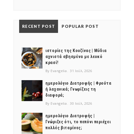
RECENT POST
POPULAR POST
ιστορίες της Κουζίνας | Μύδια
αχνιστά σβησμένα με λευκό
κρασί!
By Evangelia
31 Ιούλ, 2026
ημερολόγιο Διατροφής | Φρούτα
ή λαχανικά; Γνωρίζεις τη
διαφορά;
By Evangelia
30 Ιούλ, 2026
ημερολόγιο Διατροφής |
Γνώριζες ότι, το πεπόνι περιέχει
πολλές βιταμίνες;