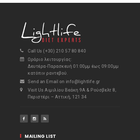
Call Us (+30) 210 57 80 840
Ωράριο λειτουργίας:
Δευτέρα-Παρασκευή 01:00μμ έως 09:00μμ
κατόπιν ραντεβού.
Send an Email on info@lightlife.gr
Visit Us Αιμιλίου Βεάκη 9Α & Ρούσβελτ 8,
Περιστέρι – Αττική, 121 34
MAILING LIST