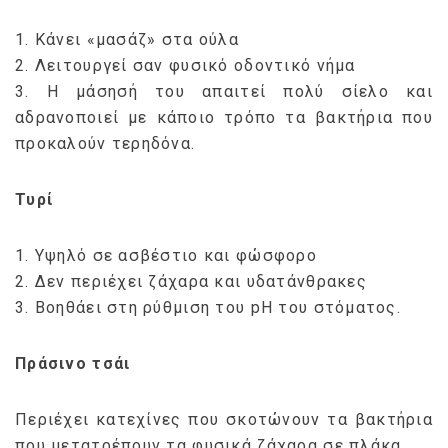
1. Κάνει «μασάζ» στα ούλα
2. Λειτουργεί σαν φυσικό οδοντικό νήμα
3. Η μάσησή του απαιτεί πολύ σίελο και
αδρανοποιεί με κάποιο τρόπο τα βακτήρια που
προκαλούν τερηδόνα.
Τυρί
1. Υψηλό σε ασβέστιο και φώσφορο
2. Δεν περιέχει ζάχαρα και υδατάνθρακες
3. Βοηθάει στη ρύθμιση του pH του στόματος.
Πράσινο τσάι
Περιέχει κατεχίνες που σκοτώνουν τα βακτήρια
που μετατρέπουν τα φυσικά ζάχαρα σε πλάκα