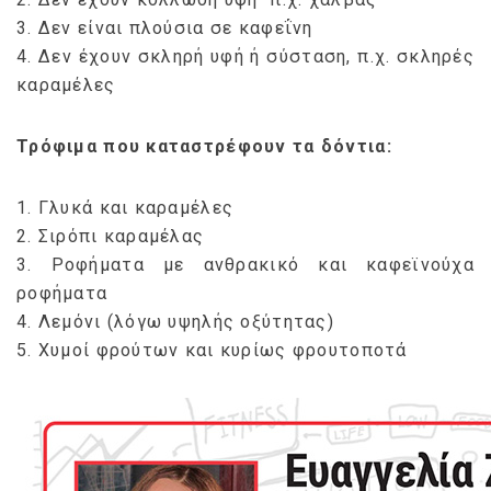
3. Δεν είναι πλούσια σε καφεΐνη
4. Δεν έχουν σκληρή υφή ή σύσταση, π.χ. σκληρές
καραμέλες
Τρόφιμα που καταστρέφουν τα δόντια:
1. Γλυκά και καραμέλες
2. Σιρόπι καραμέλας
3. Ροφήματα με ανθρακικό και καφεϊνούχα
ροφήματα
4. Λεμόνι (λόγω υψηλής οξύτητας)
5. Χυμοί φρούτων και κυρίως φρουτοποτά