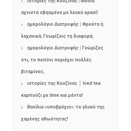
ιστορίες της Κουζίνας | Μύδια
αχνιστά σβησμένα με λευκό κρασί!
ημερολόγιο Διατροφής | Φρούτα ή
λαχανικά; Γνωρίζεις τη διαφορά;
ημερολόγιο Διατροφής | Γνώριζες
ότι, το πεπόνι περιέχει πολλές
βιταμίνες;
ιστορίες της Κουζίνας │ Iced tea
καρπούζι με lime και μέντα!
Βανίλια «υποβρύχιο»: το γλυκό της
χαμένης αθωότητας!