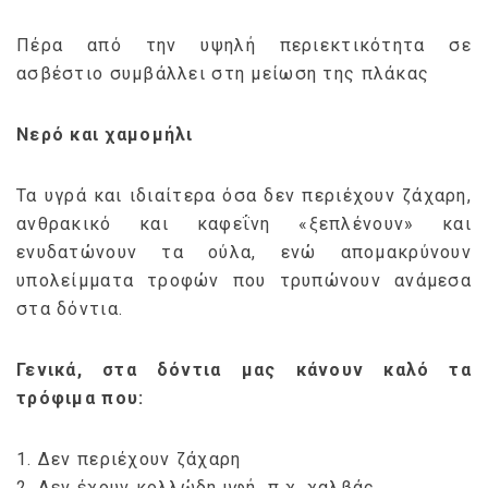
Πέρα από την υψηλή περιεκτικότητα σε
ασβέστιο συμβάλλει στη μείωση της πλάκας
Νερό και χαμομήλι
Τα υγρά και ιδιαίτερα όσα δεν περιέχουν ζάχαρη,
ανθρακικό και καφεΐνη «ξεπλένουν» και
ενυδατώνουν τα ούλα, ενώ απομακρύνουν
υπολείμματα τροφών που τρυπώνουν ανάμεσα
στα δόντια.
Γενικά, στα δόντια μας κάνουν καλό τα
τρόφιμα που:
1. Δεν περιέχουν ζάχαρη
2. Δεν έχουν κολλώδη υφή π.χ. χαλβάς