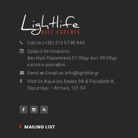
Call Us (+30) 210 57 80 840
Ωράριο λειτουργίας:
Δευτέρα-Παρασκευή 01:00μμ έως 09:00μμ
κατόπιν ραντεβού.
Send an Email on info@lightlife.gr
Visit Us Αιμιλίου Βεάκη 9Α & Ρούσβελτ 8,
Περιστέρι – Αττική, 121 34
MAILING LIST