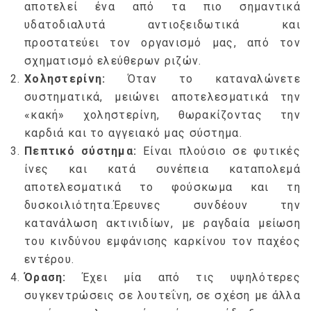
αποτελεί ένα από τα πιο σημαντικά
υδατοδιαλυτά αντιοξειδωτικά και
προστατεύει τον οργανισμό μας, από τον
σχηματισμό ελεύθερων ριζών.
Χοληστερίνη:
Όταν το καταναλώνετε
συστηματικά, μειώνει αποτελεσματικά την
«κακή» χοληστερίνη, θωρακίζοντας την
καρδιά και το αγγειακό μας σύστημα.
Πεπτικό σύστημα:
Είναι πλούσιο σε φυτικές
ίνες και κατά συνέπεια καταπολεμά
αποτελεσματικά το φούσκωμα και τη
δυσκοιλιότητα.
Έρευνες συνδέουν την
κατανάλωση ακτινιδίων, με ραγδαία μείωση
του κινδύνου εμφάνισης καρκίνου τον παχέος
εντέρου.
Όραση:
Έχει μία από τις υψηλότερες
συγκεντρώσεις σε λουτεΐνη, σε σχέση με άλλα