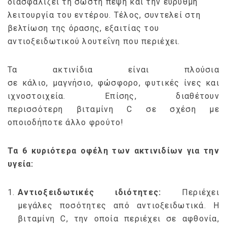
διασφαλίζει τη σωστή πέψη και την εύρυθμη
λειτουργία του εντέρου. Τέλος, συντελεί στη
βελτίωση της όρασης, εξαιτίας του
αντιοξειδωτικού λουτεΐνη που περιέχει.
Τα ακτινίδια είναι πλούσια
σε κάλιο, μαγνήσιο, φώσφορο, φυτικές ίνες και
ιχνοστοιχεία. Επίσης, διαθέτουν
περισσότερη βιταμίνη C σε σχέση με
οποιοδήποτε άλλο φρούτο!
Τα 6 κυριότερα οφέλη των ακτινιδίων για την
υγεία:
Αντιοξειδωτικές ιδιότητες:
Περιέχει
μεγάλες ποσότητες από αντιοξειδωτικά. Η
βιταμίνη C, την οποία περιέχει σε αφθονία,