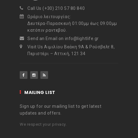
Call Us (+30) 210 57 80 840
Ωράριο λειτουργίας:
Δευτέρα-Παρασκευή 01:00μμ έως 09:00μμ
κατόπιν ραντεβού.
Send an Email on info@lightlife.gr
Visit Us Αιμιλίου Βεάκη 9Α & Ρούσβελτ 8,
Περιστέρι – Αττική, 121 34
MAILING LIST
Sign up for our mailing list to get latest
updates and offers.
We respect your privacy.