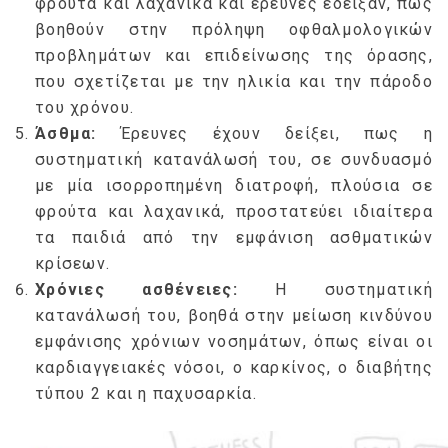
φρούτα και λαχανικά και έρευνες έδειξαν, πως
βοηθούν στην πρόληψη οφθαλμολογικών
προβλημάτων και επιδείνωσης της όρασης,
που σχετίζεται με την ηλικία και την πάροδο
του χρόνου.
Άσθμα:
Έρευνες έχουν δείξει, πως η
συστηματική κατανάλωσή του, σε συνδυασμό
με μία ισορροπημένη διατροφή, πλούσια σε
φρούτα και λαχανικά, προστατεύει ιδιαίτερα
τα παιδιά από την εμφάνιση ασθματικών
κρίσεων.
Χρόνιες ασθένειες:
Η συστηματική
κατανάλωσή του, βοηθά στην μείωση κινδύνου
εμφάνισης χρόνιων νοσημάτων, όπως είναι οι
καρδιαγγειακές νόσοι, ο καρκίνος, ο διαβήτης
τύπου 2 και η παχυσαρκία.