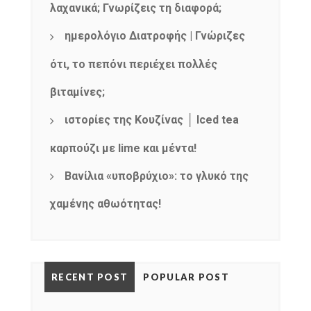
λαχανικά; Γνωρίζεις τη διαφορά;
ημερολόγιο Διατροφής | Γνώριζες
ότι, το πεπόνι περιέχει πολλές
βιταμίνες;
ιστορίες της Κουζίνας │ Iced tea
καρπούζι με lime και μέντα!
Βανίλια «υποβρύχιο»: το γλυκό της
χαμένης αθωότητας!
RECENT POST
POPULAR POST