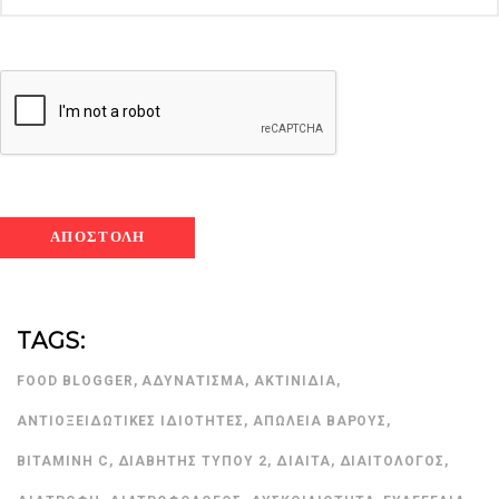
TAGS:
FOOD BLOGGER
,
ΑΔΥΝΆΤΙΣΜΑ
,
ΑΚΤΙΝΊΔΙΑ
,
ΑΝΤΙΟΞΕΙΔΩΤΙΚΈΣ ΙΔΙΌΤΗΤΕΣ
,
ΑΠΏΛΕΙΑ ΒΆΡΟΥΣ
,
ΒΙΤΑΜΊΝΗ C
,
ΔΙΑΒΉΤΗΣ ΤΎΠΟΥ 2
,
ΔΊΑΙΤΑ
,
ΔΙΑΙΤΟΛΌΓΟΣ
,