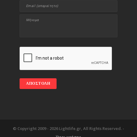
© Copyright 2009 -
2026 Lightlife.gr, All Rights Reserved. -
Όροι χρήσης