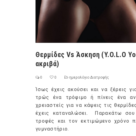
Θερμίδες Vs Άσκηση (Y.O.L.O Yo
ακριβά)
0
0
ημερολόγιο Διατροφής
Ίσως έχεις ακούσει και να ξέρεις γι
τρώς ένα τρόφιμο ή πίνεις ένα αν
χρειαστείς για να κάψεις τις θερμίδ
έχεις καταναλώσει. Παρακάτω σου 
τροφές και τον εκτιμώμενο χρόνο π
γυμναστήριο.