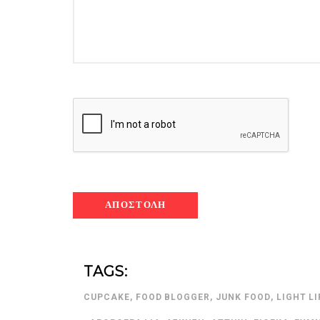
TAGS:
CUPCAKE
,
FOOD BLOGGER
,
JUNK FOOD
,
LIGHT LI