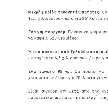
Μικρή μερίδα τηγανητές πατάτες:
Θα
12,5 χιλιόμετρα / ώρα για 25′ λεπτά γι
Ένα χάμπουργκερ:
Πρέπει να χρησιμοπ
να κάψεις 528 θερμίδες.
½ του πακέτου από ζελεδάκια καραμ
με ταχύτητα 6,5 χιλιομέτρων / ώρα για
Ένα παγωτό 95 γρ.:
Θα πρέπει να 
χιλιομέτρων / ώρα για 70′ λεπτά για ν
Είμαι σίγουρη ότι μετά από την α
προσεκτικοί ως προς την επιλογή του j