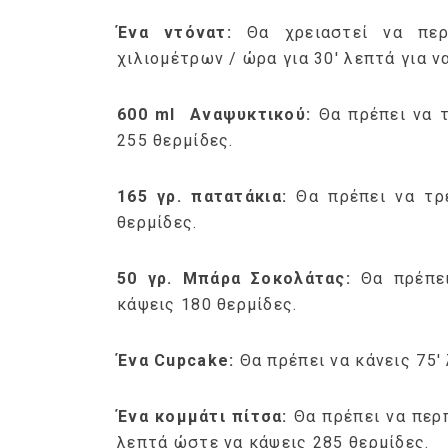
Ένα ντόνατ:
Θα χρειαστεί να περ
χιλιομέτρων / ώρα για 30′ λεπτά για ν
600 ml Αναψυκτικού:
Θα πρέπει να τ
255 θερμίδες.
165 γρ. πατατάκια:
Θα πρέπει να τρ
θερμίδες.
50 γρ. Μπάρα Σοκολάτας:
Θα πρέπε
κάψεις 180 θερμίδες.
Ένα Cupcake:
Θα πρέπει να κάνεις 75′
Ένα κομμάτι πίτσα:
Θα πρέπει να περ
λεπτά ώστε να κάψεις 285 θερμίδες.