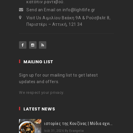
κατόπιν ραντεβού.
Send an Email on info@lightlife.gr
Visit Us Αιμιλίου Βεάκη 9Α & Ρούσβελτ 8,
Περιστέρι – Αττική, 121 34
MAILING LIST
Sign up for our mailing list to get latest
updates and offers.
We respect your privacy.
LATEST NEWS
ιστορίες της Κουζίνας | Μύδια αχνιστά σβησμένα με λευκό κρασί!
Ιούλ 31, 2026
By Evangelia