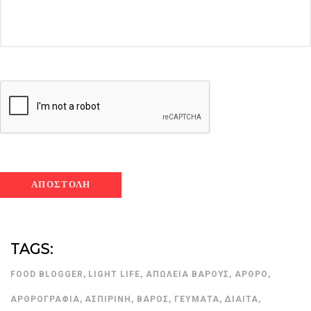
TAGS:
FOOD BLOGGER
,
LIGHT LIFE
,
ΑΠΏΛΕΙΑ ΒΆΡΟΥΣ
,
ΆΡΘΡΟ
,
ΑΡΘΡΟΓΡΑΦΊΑ
,
ΑΣΠΙΡΊΝΗ
,
ΒΆΡΟΣ
,
ΓΕΎΜΑΤΑ
,
ΔΊΑΙΤΑ
,