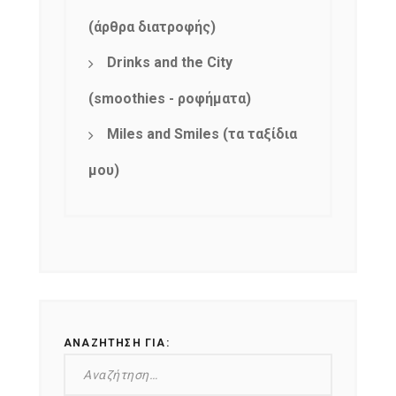
Get ti
your favorite
products
(άρθρα διατροφής)
Drinks and the City
(smoothies - ροφήματα)
Miles and Smiles (τα ταξίδια
μου)
ΑΝΑΖΉΤΗΣΗ ΓΙΑ: