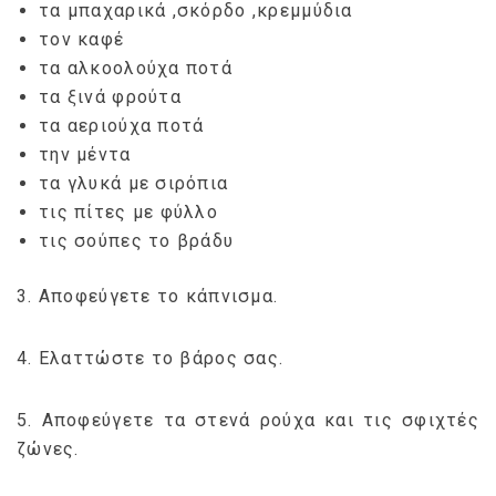
τα μπαχαρικά ,σκόρδο ,κρεμμύδια
τον καφέ
τα αλκοολούχα ποτά
τα ξινά φρούτα
τα αεριούχα ποτά
την μέντα
τα γλυκά με σιρόπια
τις πίτες με φύλλο
τις σούπες το βράδυ
3. Αποφεύγετε το κάπνισμα.
4. Ελαττώστε το βάρος σας.
5. Αποφεύγετε τα στενά ρούχα και τις σφιχτές
ζώνες.