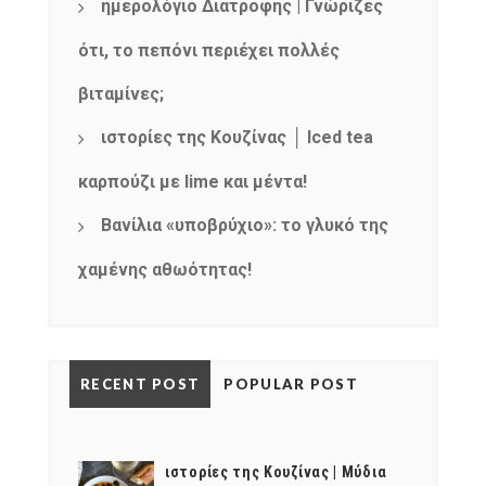
ημερολόγιο Διατροφής | Γνώριζες
ότι, το πεπόνι περιέχει πολλές
βιταμίνες;
ιστορίες της Κουζίνας │ Iced tea
καρπούζι με lime και μέντα!
Βανίλια «υποβρύχιο»: το γλυκό της
χαμένης αθωότητας!
RECENT POST
POPULAR POST
ιστορίες της Κουζίνας | Μύδια