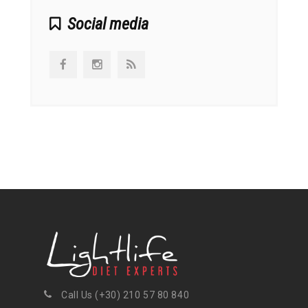
Social media
Call Us (+30) 210 57 80 840