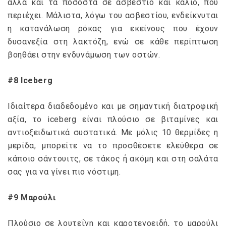
αλλά και τα ποσοστά σε ασβέστιο και κάλιο, που
περιέχει. Μάλιστα, λόγω του ασβεστίου, ενδείκνυται
η κατανάλωση ρόκας για εκείνους που έχουν
δυσανεξία στη λακτόζη, ενώ σε κάθε περίπτωση
βοηθάει στην ενδυνάμωση των οστών.
#8 Iceberg
Ιδιαίτερα διαδεδομένο και με σημαντική διατροφική
αξία, το iceberg είναι πλούσιο σε βιταμίνες και
αντιοξειδωτικά συστατικά. Με μόλις 10 θερμίδες η
μερίδα, μπορείτε να το προσθέσετε ελεύθερα σε
κάποιο σάντουιτς, σε τάκος ή ακόμη και στη σαλάτα
σας για να γίνει πιο νόστιμη.
#9 Μαρούλι
Πλούσιο σε λουτεΐνη και καροτενοειδή, το μαρούλι