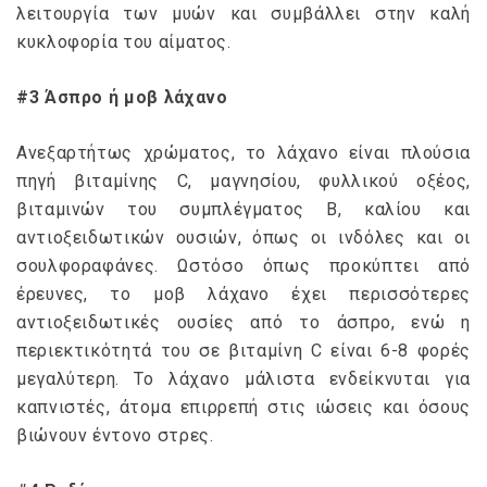
λειτουργία των μυών και συμβάλλει στην καλή
κυκλοφορία του αίματος.
#3 Άσπρο ή μοβ λάχανο
Ανεξαρτήτως χρώματος, το λάχανο είναι πλούσια
πηγή βιταμίνης C, μαγνησίου, φυλλικού οξέος,
βιταμινών του συμπλέγματος B, καλίου και
αντιοξειδωτικών ουσιών, όπως οι ινδόλες και οι
σουλφοραφάνες. Ωστόσο όπως προκύπτει από
έρευνες, το μοβ λάχανο έχει περισσότερες
αντιοξειδωτικές ουσίες από το άσπρο, ενώ η
περιεκτικότητά του σε βιταμίνη C είναι 6-8 φορές
μεγαλύτερη. Το λάχανο μάλιστα ενδείκνυται για
καπνιστές, άτομα επιρρεπή στις ιώσεις και όσους
βιώνουν έντονο στρες.