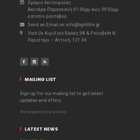
Ωράριο λειτουργίας:
Δευτέρα-Παρασκευή 01:00μμ έως 09:00μμ
κατόπιν ραντεβού.
Send an Email on info@lightlife.gr
Visit Us Αιμιλίου Βεάκη 9Α & Ρούσβελτ 8,
Περιστέρι – Αττική, 121 34
MAILING LIST
Sign up for our mailing list to get latest
updates and offers.
We respect your privacy.
LATEST NEWS