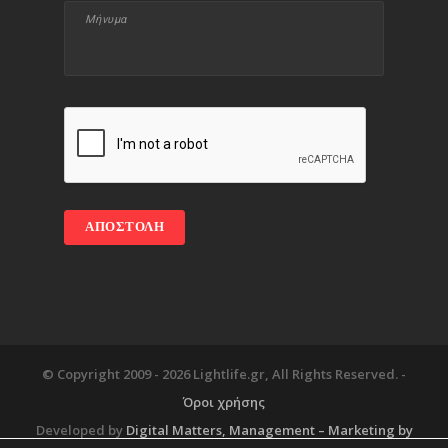
© Copyright 2009 -
2026 Lightlife.gr, All Rights Reserved. -
Όροι χρήσης
Developed by
Digital Matters
, Management – Marketing by