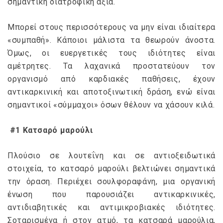
σημαντική διατροφική αξία.
Μπορεί στους περισσότερους να μην είναι ιδιαίτερα
«συμπαθή». Κάποιοι μάλιστα τα θεωρούν άνοστα.
Όμως, οι ευεργετικές τους ιδιότητες είναι
αμέτρητες. Τα λαχανικά προστατεύουν τον
οργανισμό από καρδιακές παθήσεις, έχουν
αντικαρκινική και αποτοξινωτική δράση, ενώ είναι
σημαντικοί «σύμμαχοι» όσων θέλουν να χάσουν κιλά.
#1 Κατσαρό μαρούλι
Πλούσιο σε λουτεΐνη και σε αντιοξειδωτικά
στοιχεία, το κατσαρό μαρούλι βελτιώνει σημαντικά
την όραση. Περιέχει σουλφοραφάνη, μια οργανική
ένωση που παρουσιάζει αντικαρκινικές,
αντιδιαβητικές και αντιμικροβιακές ιδιότητες.
Σοταρισμένα ή στον ατμό, τα κατσαρά μαρούλια,