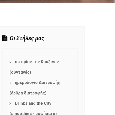
Οι Στήλες μας
ιστορίες της Κουζίνας
(συνταγές)
ημερολόγιο Διατροφής
(άρθρα διατροφής)
Drinks and the City
(smoothies - ροφήματα)