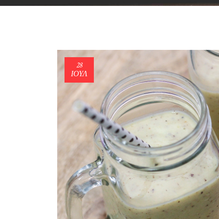
28
ΙΟΎΛ