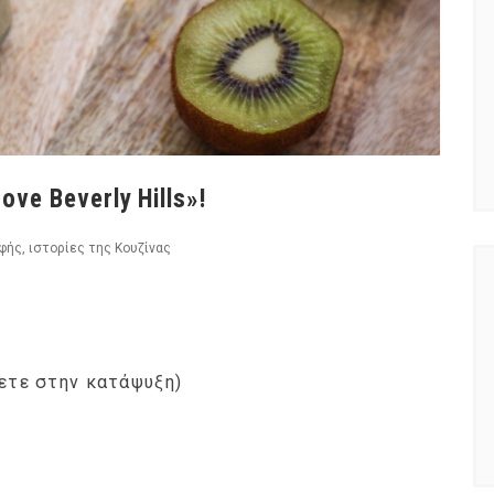
ove Beverly Hills»!
φής
,
ιστορίες της Κουζίνας
ετε στην κατάψυξη)