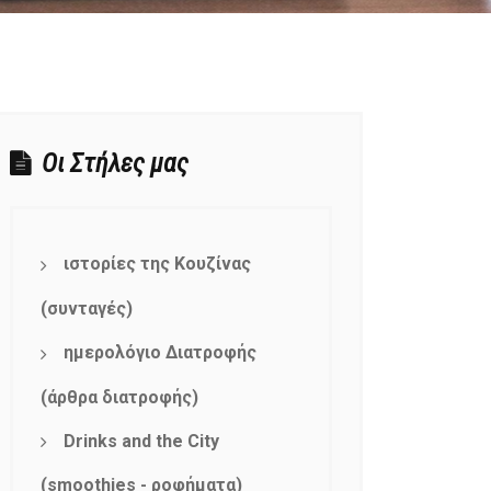
Οι Στήλες μας
ιστορίες της Κουζίνας
(συνταγές)
ημερολόγιο Διατροφής
(άρθρα διατροφής)
Drinks and the City
(smoothies - ροφήματα)