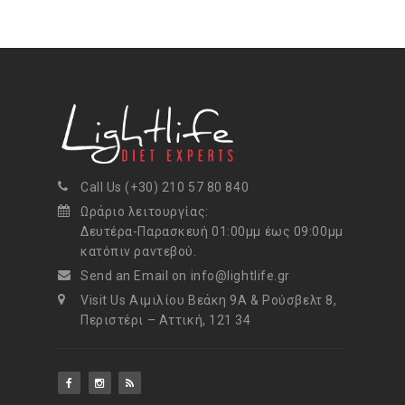
Call Us (+30) 210 57 80 840
Ωράριο λειτουργίας:
Δευτέρα-Παρασκευή 01:00μμ έως 09:00μμ
κατόπιν ραντεβού.
Send an Email on info@lightlife.gr
Visit Us Αιμιλίου Βεάκη 9Α & Ρούσβελτ 8,
Περιστέρι – Αττική, 121 34