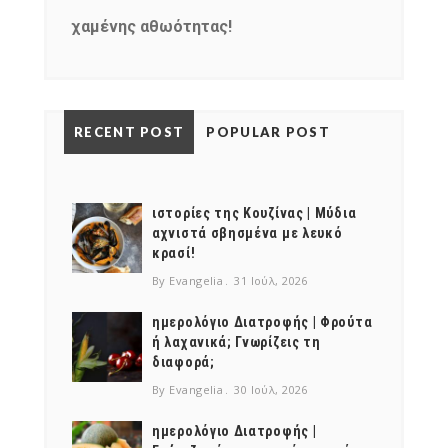
χαμένης αθωότητας!
RECENT POST
POPULAR POST
ιστορίες της Κουζίνας | Μύδια
αχνιστά σβησμένα με λευκό
κρασί!
By Evangelia
31 Ιούλ, 2026
ημερολόγιο Διατροφής | Φρούτα
ή λαχανικά; Γνωρίζεις τη
διαφορά;
By Evangelia
30 Ιούλ, 2026
ημερολόγιο Διατροφής |