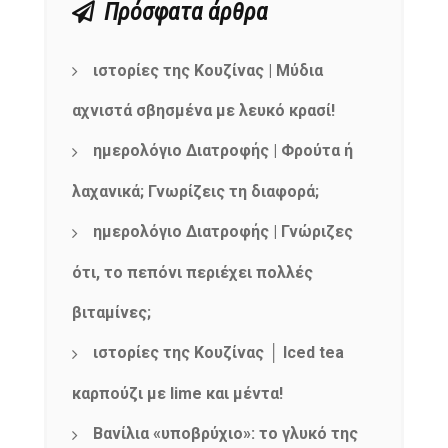
Πρόσφατα άρθρα
ιστορίες της Κουζίνας | Μύδια
αχνιστά σβησμένα με λευκό κρασί!
ημερολόγιο Διατροφής | Φρούτα ή
λαχανικά; Γνωρίζεις τη διαφορά;
ημερολόγιο Διατροφής | Γνώριζες
ότι, το πεπόνι περιέχει πολλές
βιταμίνες;
ιστορίες της Κουζίνας │ Iced tea
καρπούζι με lime και μέντα!
Βανίλια «υποβρύχιο»: το γλυκό της