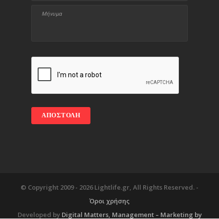
© Copyright 2009 -
2026 Lightlife.gr, All Rights Reserved. -
Όροι χρήσης
Developed by
Digital Matters
, Management – Marketing by