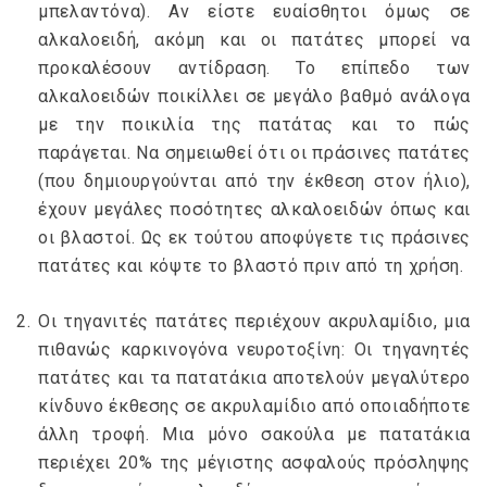
μπελαντόνα). Αν είστε ευαίσθητοι όμως σε
αλκαλοειδή, ακόμη και οι πατάτες μπορεί να
προκαλέσουν αντίδραση. Το επίπεδο των
αλκαλοειδών ποικίλλει σε μεγάλο βαθμό ανάλογα
με την ποικιλία της πατάτας και το πώς
παράγεται. Να σημειωθεί ότι οι πράσινες πατάτες
(που δημιουργούνται από την έκθεση στον ήλιο),
έχουν μεγάλες ποσότητες αλκαλοειδών όπως και
οι βλαστοί. Ως εκ τούτου αποφύγετε τις πράσινες
πατάτες και κόψτε το βλαστό πριν από τη χρήση.
Οι τηγανιτές πατάτες περιέχουν ακρυλαμίδιο, μια
πιθανώς καρκινογόνα νευροτοξίνη: Οι τηγανητές
πατάτες και τα πατατάκια αποτελούν μεγαλύτερο
κίνδυνο έκθεσης σε ακρυλαμίδιο από οποιαδήποτε
άλλη τροφή. Μια μόνο σακούλα με πατατάκια
περιέχει 20% της μέγιστης ασφαλούς πρόσληψης