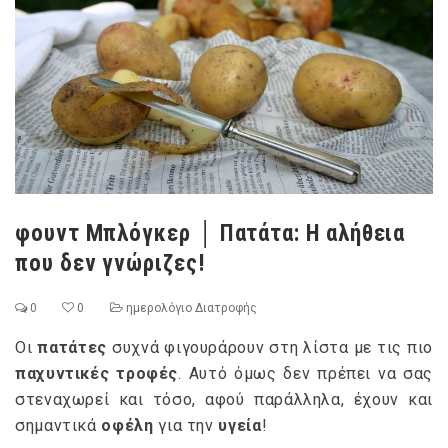
φουντ Μπλόγκερ │ Πατάτα: Η αλήθεια
που δεν γνώριζες!
0
0
ημερολόγιο Διατροφής
Οι
πατάτες
συχνά φιγουράρουν στη λίστα με τις πιο
παχυντικές τροφές
. Αυτό όμως δεν πρέπει να σας
στεναχωρεί και τόσο, αφού παράλληλα, έχουν και
σημαντικά
οφέλη
για την
υγεία
!