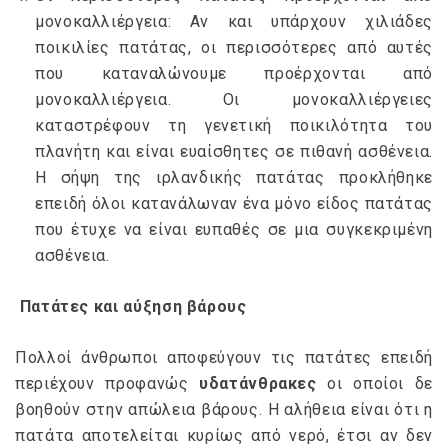
μονοκαλλιέργεια: Αν και υπάρχουν χιλιάδες
ποικιλίες πατάτας, οι περισσότερες από αυτές
που καταναλώνουμε προέρχονται από
μονοκαλλιέργεια. Οι μονοκαλλιέργειες
καταστρέφουν τη γενετική ποικιλότητα του
πλανήτη και είναι ευαίσθητες σε πιθανή ασθένεια.
Η σήψη της ιρλανδικής πατάτας προκλήθηκε
επειδή όλοι κατανάλωναν ένα μόνο είδος πατάτας
που έτυχε να είναι ευπαθές σε μια συγκεκριμένη
ασθένεια.
Πατάτες και αύξηση βάρους
Πολλοί άνθρωποι αποφεύγουν τις πατάτες επειδή
περιέχουν προφανώς
υδατάνθρακες
οι οποίοι δε
βοηθούν στην απώλεια βάρους. Η αλήθεια είναι ότι η
πατάτα αποτελείται κυρίως από νερό, έτσι αν δεν