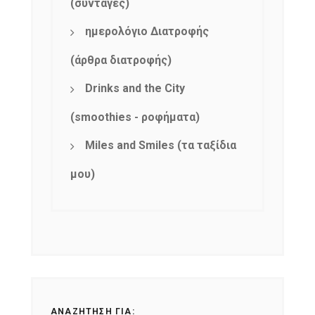
(συνταγές)
ημερολόγιο Διατροφής
(άρθρα διατροφής)
Drinks and the City
(smoothies - ροφήματα)
Miles and Smiles (τα ταξίδια
μου)
ΑΝΑΖΉΤΗΣΗ ΓΙΑ: