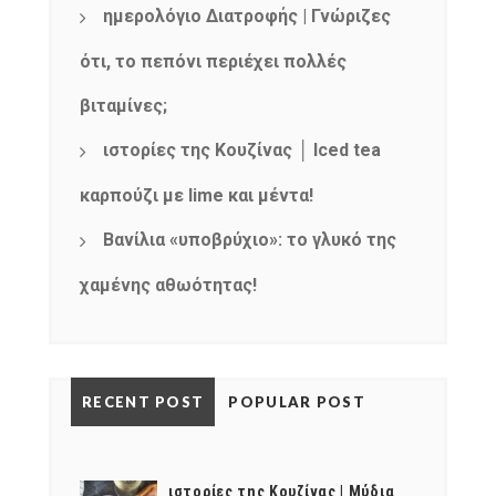
ημερολόγιο Διατροφής | Γνώριζες
ότι, το πεπόνι περιέχει πολλές
βιταμίνες;
ιστορίες της Κουζίνας │ Iced tea
καρπούζι με lime και μέντα!
Βανίλια «υποβρύχιο»: το γλυκό της
χαμένης αθωότητας!
RECENT POST
POPULAR POST
ιστορίες της Κουζίνας | Μύδια