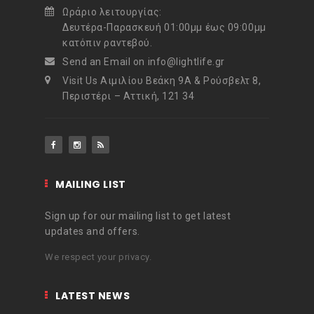
Ωράριο λειτουργίας:
Δευτέρα-Παρασκευή 01:00μμ έως 09:00μμ
κατόπιν ραντεβού.
Send an Email on info@lightlife.gr
Visit Us Αιμιλίου Βεάκη 9Α & Ρούσβελτ 8,
Περιστέρι – Αττική, 121 34
MAILING LIST
Sign up for our mailing list to get latest
updates and offers.
We respect your privacy.
LATEST NEWS