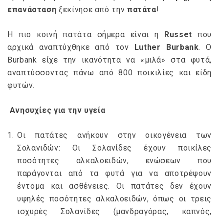
επανάσταση
ξεκίνησε από την
πατάτα
!
Η πιο κοινή πατάτα σήμερα είναι η
Russet
που
αρχικά αναπτύχθηκε από τον
Luther Burbank
. Ο
Burbank είχε την ικανότητα να «μιλά» στα φυτά,
αναπτύσσοντας πάνω από 800 ποικιλίες και είδη
φυτών.
Ανησυχίες για την υγεία
Οι πατάτες ανήκουν στην οικογένεια των
Σολανιδών: Οι Σολανίδες έχουν ποικίλες
ποσότητες αλκαλοειδών, ενώσεων που
παράγονται από τα φυτά για να αποτρέψουν
έντομα και ασθένειες. Οι πατάτες δεν έχουν
υψηλές ποσότητες αλκαλοειδών, όπως οι τρεις
ισχυρές Σολανίδες (μανδραγόρας, καπνός,