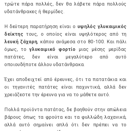
τρώτε πάρα πολλές, δεν θα λάβετε πάρα πολλούς
υδατάνθρακες ή θερμίδες.
Η δεύτερη παρατήρηση είναι ο
υψηλός γλυκαιμικός
δείκτης
τους, ο οποίος είναι υψηλότερος από τη
λευκή ζάχαρη
, κάπου ανάμεσα στο 80-100. Και πάλι
όμως, το
γλυκαιμικό φορτίο
μιας μέσης μερίδας
πατάτες, δεν είναι μεγαλύτερο από αυτό
οποιουδήποτε άλλου υδατάνθρακα.
Έχει αποδειχτεί από έρευνες, ότι τα πατατάκια και
οι τηγανιτές πατάτες είναι παχυντικά, αλλά δεν
χρειάζεστε την έρευνα για να το μάθετε αυτό.
Πολλά προϊόντα πατάτας, δε βοηθούν στην απώλεια
βάρους όπως τα φρούτα και τα φυλλώδη λαχανικά,
αλλά αυτό σημαίνει απλά ότι δεν πρέπει να το