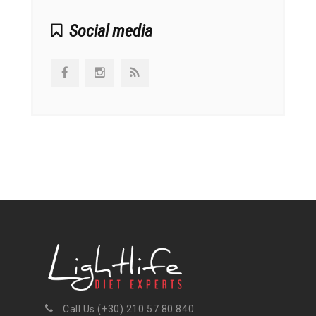
Social media
Call Us (+30) 210 57 80 840