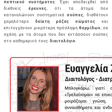
πεπτικού συστήματος
. Έχει αποδειχθεί από
διεθνείς
έρευνες
, ότι τα άτομα που
καταναλώνουν συστηματικά
σούπες
, διαθέτουν
χαμηλότερο
δείκτη μάζας σώματος
και
επιτυγχάνουν μικρότερη πρόσληψη
θερμίδων
, σε
σχέση με τα άτομα που δεν εντάσσουν σούπες
στο καθημερινό τους
διαιτολόγιο
.