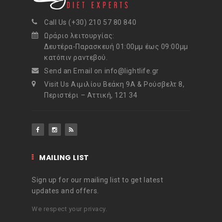
Call Us (+30) 210 57 80 840
Ωράριο λειτουργίας:
Δευτέρα-Παρασκευή 01:00μμ έως 09:00μμ
κατόπιν ραντεβού.
Send an Email on info@lightlife.gr
Visit Us Αιμιλίου Βεάκη 9Α & Ρούσβελτ 8,
Περιστέρι – Αττική, 121 34
MAILING LIST
Sign up for our mailing list to get latest
updates and offers.
We respect your privacy.