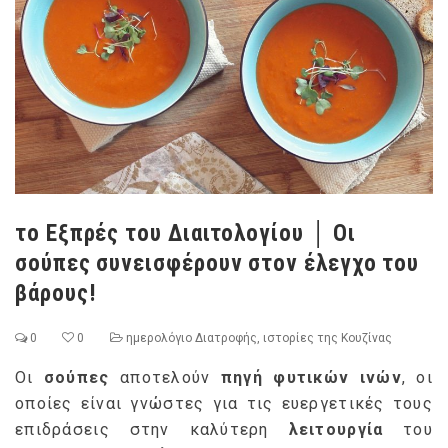
το Εξπρές του Διαιτολογίου │ Οι
σούπες συνεισφέρουν στον έλεγχο του
βάρους!
0
0
ημερολόγιο Διατροφής
,
ιστορίες της Κουζίνας
Οι
σούπες
αποτελούν
πηγή φυτικών ινών
, οι
οποίες είναι γνώστες για τις ευεργετικές τους
επιδράσεις στην καλύτερη
λειτουργία
του