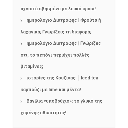
αχνιστά σβησμένα με λευκό κρασί!
ημερολόγιο Διατροφής | Φρούτα ή
λαχανικά; Γνωρίζεις τη διαφορά;
ημερολόγιο Διατροφής | Γνώριζες
ότι, το πεπόνι περιέχει πολλές
βιταμίνες;
ιστορίες της Κουζίνας │ Iced tea
καρπούζι με lime και μέντα!
Βανίλια «υποβρύχιο»: το γλυκό της
χαμένης αθωότητας!