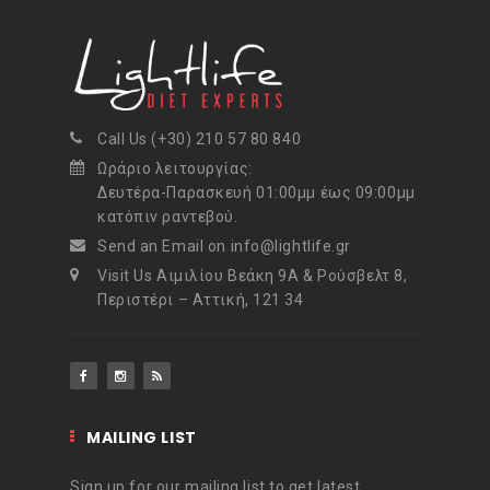
Call Us (+30) 210 57 80 840
Ωράριο λειτουργίας:
Δευτέρα-Παρασκευή 01:00μμ έως 09:00μμ
κατόπιν ραντεβού.
Send an Email on info@lightlife.gr
Visit Us Αιμιλίου Βεάκη 9Α & Ρούσβελτ 8,
Περιστέρι – Αττική, 121 34
MAILING LIST
Sign up for our mailing list to get latest