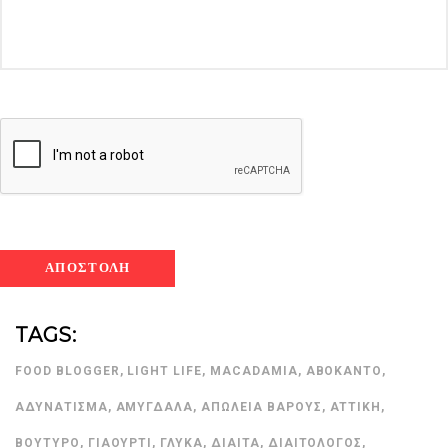
TAGS:
FOOD BLOGGER
,
LIGHT LIFE
,
MACADAMIA
,
ΑΒΟΚΆΝΤΟ
,
ΑΔΥΝΆΤΙΣΜΑ
,
ΑΜΎΓΔΑΛΑ
,
ΑΠΏΛΕΙΑ ΒΆΡΟΥΣ
,
ΑΤΤΙΚΉ
,
ΒΟΎΤΥΡΟ
,
ΓΙΑΟΎΡΤΙ
,
ΓΛΥΚΆ
,
ΔΊΑΙΤΑ
,
ΔΙΑΙΤΟΛΌΓΟΣ
,