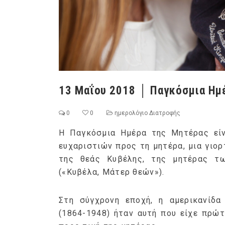
13 Μαΐου 2018 │ Παγκόσμια Ημ
0
0
ημερολόγιο Διατροφής
H Παγκόσμια Ημέρα της Μητέρας είν
ευχαριστιών προς τη μητέρα, μια γιο
της θεάς Κυβέλης, της μητέρας τ
(«Κυβέλα, Μάτερ θεών»).
Στη σύγχρονη εποχή, η αμερικανίδα
(1864-1948) ήταν αυτή που είχε πρώτ