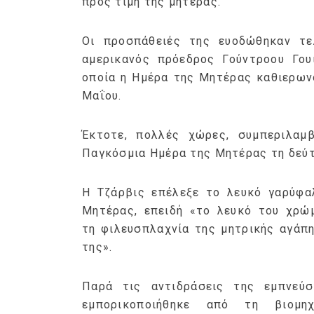
προς τιμή της μητέρας.
Οι προσπάθειές της ευοδώθηκαν τε
αμερικανός πρόεδρος Γούντροου Γου
οποία η Ημέρα της Μητέρας καθιερων
Μαΐου.
Έκτοτε, πολλές χώρες, συμπεριλαμβ
Παγκόσμια Ημέρα της Μητέρας τη δεύτ
H Τζάρβις επέλεξε το λευκό γαρύφα
Μητέρας, επειδή «το λευκό του χρώμ
τη φιλευσπλαχνία της μητρικής αγάπη
της».
Παρά τις αντιδράσεις της εμπνεύ
εμπορικοποιήθηκε από τη βιομη