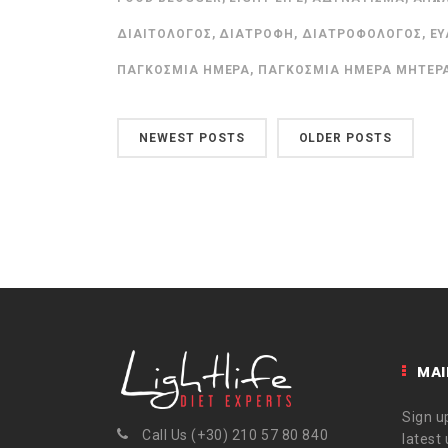
ΔΙΑΙΤΟΛΌΓΟΣ
,
ΔΙΑΤΡΟΦΉ
,
ΔΙΑΤΡΟΦΟΛΌΓΟΣ
,
ΕΥ
ΠΑΓΚΌΣΜΙΑ ΗΜΈΡΑ
,
ΠΑΓΚΌΣΜΙΑ ΗΜΈΡΑ ΜΗΤΈΡ
NEWEST POSTS
OLDER POSTS
MAI
Sign up
Call Us (+30) 210 57 80 840
latest