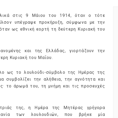
λικά στις 9 Μάιου του 1914, όταν ο τότε
ίλσον υπέγραψε προκήρυξη, σύμφωνα με την
όταν ως εθνική εορτή τη δεύτερη Κυριακή του
ανομένης και της Ελλάδας, γιορτάζουν την
ερη Κυριακή του Μαΐου.
λο ως το λουλούδι-σύμβολο της Ημέρας της
α συμβολίζει την αλήθεια, την αγνότητα και
ς· το άρωμά του, τη μνήμη και τις προσευχές
στριάς της, η Ημέρα της Μητέρας γρήγορα
χανία των λουλουδιών, που βρήκε μία