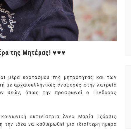
έρα της Μητέρας! ♥♥♥
αι μέρα εορτασμού της μητρότητας και των
ρτή με αρχαιοελληνικές αναφορές στην λατρεία
ων θεών, όπως την προσφωνεί ο Πίνδαρος
 κοινωνική ακτινίστρια Άννα Μαρία Τζάρβις
η την ιδέα να καθιερωθεί μια ιδιαίτερη ημέρα