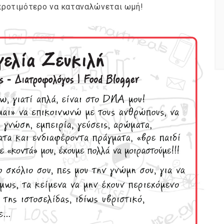
ι προτιμότερο να καταναλώνεται ωμή!