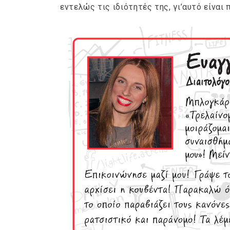
εντελώς τις ιδιότητές της, γι’αυτό είνα