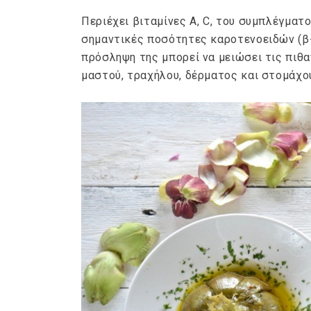
Περιέχει βιταμίνες Α, C, του συμπλέγματ
σημαντικές ποσότητες καροτενοειδών (β-κ
πρόσληψη της μπορεί να μειώσει τις πιθ
μαστού, τραχήλου, δέρματος και στομάχο