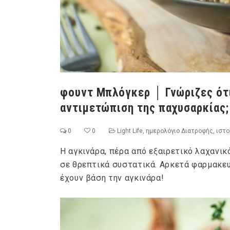
φουντ Μπλόγκερ │ Γνώριζες ότι
αντιμετώπιση της παχυσαρκίας;
0
0
Light Life
,
ημερολόγιο Διατροφής
,
ιστο
Η αγκινάρα, πέρα από εξαιρετικό λαχανικ
σε θρεπτικά συστατικά. Αρκετά φαρμακευ
έχουν βάση την αγκινάρα!