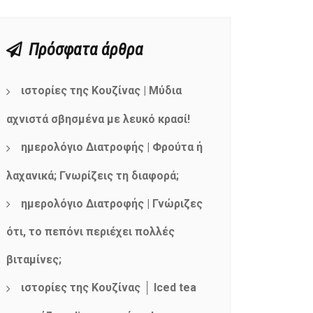
Πρόσφατα άρθρα
ιστορίες της Κουζίνας | Μύδια
αχνιστά σβησμένα με λευκό κρασί!
ημερολόγιο Διατροφής | Φρούτα ή
λαχανικά; Γνωρίζεις τη διαφορά;
ημερολόγιο Διατροφής | Γνώριζες
ότι, το πεπόνι περιέχει πολλές
βιταμίνες;
ιστορίες της Κουζίνας │ Iced tea