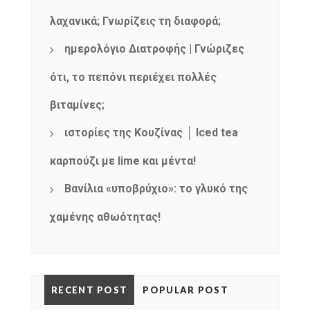
λαχανικά; Γνωρίζεις τη διαφορά;
ημερολόγιο Διατροφής | Γνώριζες
ότι, το πεπόνι περιέχει πολλές
βιταμίνες;
ιστορίες της Κουζίνας │ Iced tea
καρπούζι με lime και μέντα!
Βανίλια «υποβρύχιο»: το γλυκό της
χαμένης αθωότητας!
RECENT POST
POPULAR POST