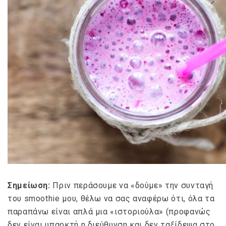
Σημείωση:
Πριν περάσουμε να «δούμε» την συνταγή
του smoothie μου, θέλω να σας αναφέρω ότι, όλα τα
παραπάνω είναι απλά μια «ιστοριούλα» (προφανώς
δεν είναι υπαρκτή η διεύθυνση και δεν ταξίδεψα στο