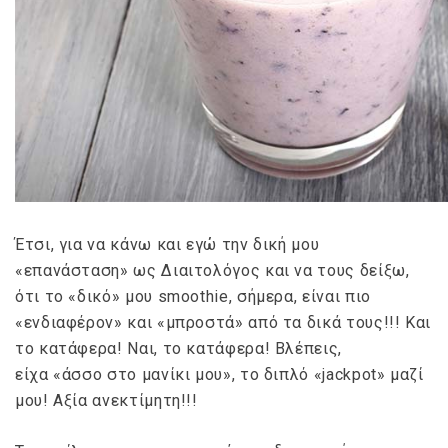
Έτσι, για να κάνω και εγώ την δική μου
«επανάσταση» ως Διαιτολόγος και να τους δείξω,
ότι το «δικό» μου smoothie, σήμερα, είναι πιο
«ενδιαφέρον» και «μπροστά» από τα δικά τους!!! Και
το κατάφερα! Ναι, το κατάφερα! Βλέπεις,
είχα «άσσο στο μανίκι μου», το διπλό «jackpot» μαζί
μου! Αξία ανεκτίμητη!!!