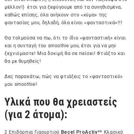
μέλλον!) έτσι για ξεφύγουμε από τα συνηθισμένα,
καθώς επίσης, όλα ανήκουν στο «κύμα» της
φαντασίας μου, δηλαδή, όλα είναι «φανταστικά»!!!
Θα τολμούσα να πω, ότι το ίδιο «φανταστική» είναι
και η συνταγή του smoothie μου, έτσι για να μην
ξεχνιόμαστε! Μια δοκιμή θα σε πείσει! Φτιάξτο και
θα με θυμηθείς!
Δες παρακάτω, πώς να φτιάξεις το «φανταστικό»
μου smoothie!
Υλικά που θα χρειαστείς
(για 2 άτομα):
2 Επιδόρπια Γιαουρτιού
Becel
ProActiv**
Κλασικό