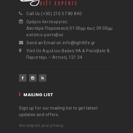
Call Us (+30) 210 57 80 840
Ωράριο λειτουργίας:
Δευτέρα-Παρασκευή 01:00μμ έως 09:00μμ
κατόπιν ραντεβού.
Send an Email on info@lightlife.gr
Visit Us Αιμιλίου Βεάκη 9Α & Ρούσβελτ 8,
Περιστέρι – Αττική, 121 34
MAILING LIST
Sign up for our mailing list to get latest
updates and offers.
We respect your privacy.