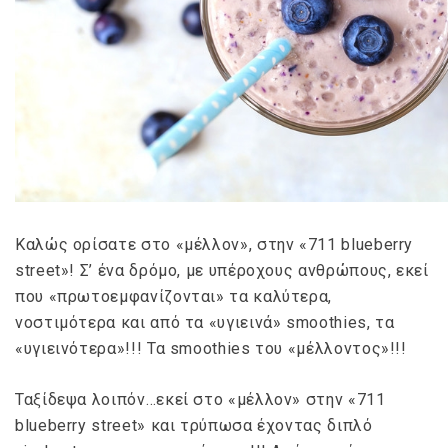
Καλώς ορίσατε στο «μέλλον», στην «711 blueberry
street»! Σ’ ένα δρόμο, με υπέροχους ανθρώπους, εκεί
που «πρωτοεμφανίζονται» τα καλύτερα,
νοστιμότερα και από τα «υγιεινά» smoothies, τα
«υγιεινότερα»!!! Τα smoothies του «μέλλοντος»!!!
Ταξίδεψα λοιπόν…εκεί στο «μέλλον» στην «711
blueberry street» και τρύπωσα έχοντας διπλό