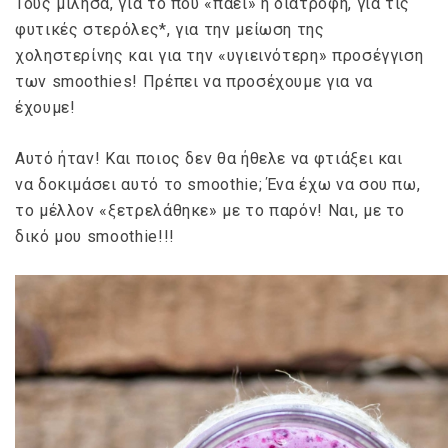
Τους μίλησα, για το που «πάει» η διατροφή, για τις
φυτικές στερόλες*, για την μείωση της
χοληστερίνης και για την «υγιεινότερη» προσέγγιση
των smoothies! Πρέπει να προσέχουμε για να
έχουμε!
Αυτό ήταν! Και ποιος δεν θα ήθελε να φτιάξει και
να δοκιμάσει αυτό το smoothie; Ένα έχω να σου πω,
το μέλλον «ξετρελάθηκε» με το παρόν! Ναι, με το
δικό μου smoothie!!!