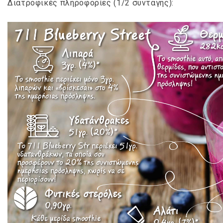
Διατροφικές πληροφορίες (1/2 συνταγής):