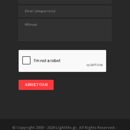
© Copyright 2009 -
2026 Lightlife.gr, All Rights Reserved. -