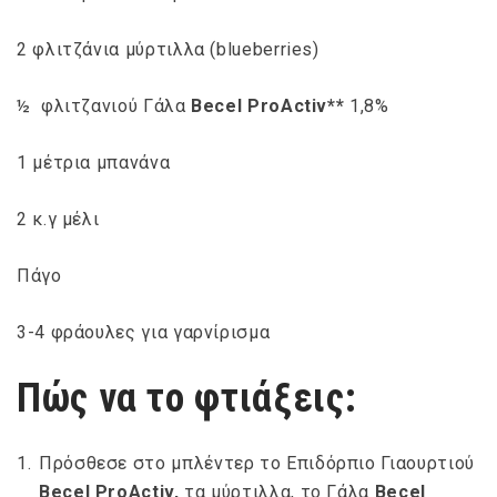
2 φλιτζάνια μύρτιλλα (blueberries)
½ φλιτζανιού Γάλα
Becel
ProActiv**
1,8%
1 μέτρια μπανάνα
2 κ.γ μέλι
Πάγο
3-4 φράουλες για γαρνίρισμα
Πώς να το φτιάξεις:
Πρόσθεσε στο μπλέντερ το Επιδόρπιο Γιαουρτιού
Becel
ProActiv,
τα μύρτιλλα, το Γάλα
Becel