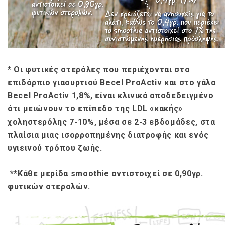
* Οι φυτικές στερόλες που περιέχονται στο
επιδόρπιο γιαουρτιού Becel ProActiv και στο γ
άλα
Becel
ProActiv
1,8%,
είναι κλινικά αποδεδειγμένο
ότι μειώνουν το επίπεδο της LDL «κακής»
χοληστερόλης 7-10%, μέσα σε 2-3 εβδομάδες, στα
πλαίσια μιας ισορροπημένης διατροφής και ενός
υγιεινού τρόπου ζωής.
**
Κάθε μερίδα smoothie αντιστοιχεί σε 0,90γρ.
φυτικών στερολών.