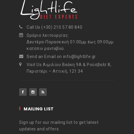
Call Us (+30) 210 57 80 840
Ωράριο λειτουργίας:
Δευτέρα-Παρασκευή 01:00μμ έως 09:00μμ
κατόπιν ραντεβού.
Send an Email on info@lightlife.gr
Visit Us Αιμιλίου Βεάκη 9Α & Ρούσβελτ 8,
Περιστέρι – Αττική, 121 34
MAILING LIST
Sign up for our mailing list to get latest
updates and offers.