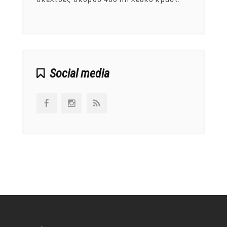
αναπτ
Social media