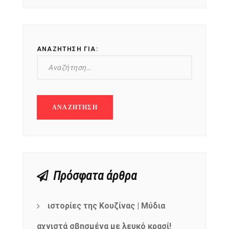
ΑΝΑΖΉΤΗΣΗ ΓΙΑ:
Πρόσφατα άρθρα
ιστορίες της Κουζίνας | Μύδια
αχνιστά σβησμένα με λευκό κρασί!