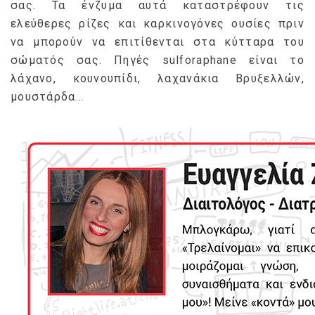
σας. Τα ένζυμα αυτά καταστρέφουν τις
ελεύθερες ρίζες και καρκινογόνες ουσίες πριν
να μπορούν να επιτίθενται στα κύτταρα του
σώματός σας. Πηγές sulforaphane είναι το
λάχανο, κουνουπίδι, λαχανάκια Βρυξελλών,
μουστάρδα…