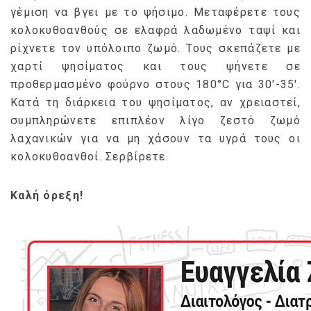
γέμιση να βγει με το ψήσιμο. Μεταφέρετε τους
κολοκυθοανθούς σε ελαφρά λαδωμένο ταψί και
ρίχνετε τον υπόλοιπο ζωμό. Τους σκεπάζετε με
χαρτί ψησίματος και τους ψήνετε σε
προθερμασμένο φούρνο στους 180°C για 30′-35′.
Κατά τη διάρκεια του ψησίματος, αν χρειαστεί,
συμπληρώνετε επιπλέον λίγο ζεστό ζωμό
λαχανικών για να μη χάσουν τα υγρά τους οι
κολοκυθοανθοί. Σερβίρετε.
Καλή όρεξη!