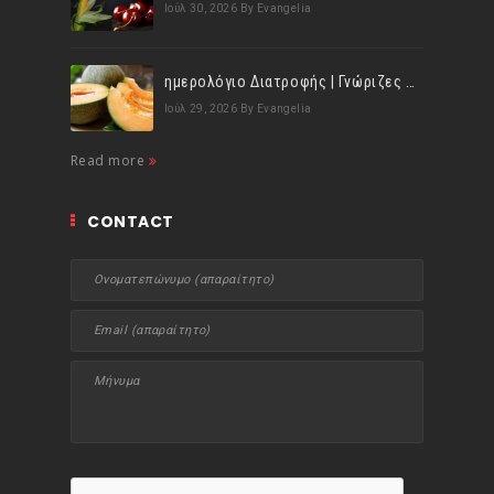
Ιούλ 30, 2026
By Evangelia
ημερολόγιο Διατροφής | Γνώριζες ότι, το πεπόνι περιέχει πολλές βιταμίνες;
Ιούλ 29, 2026
By Evangelia
Read more
CONTACT