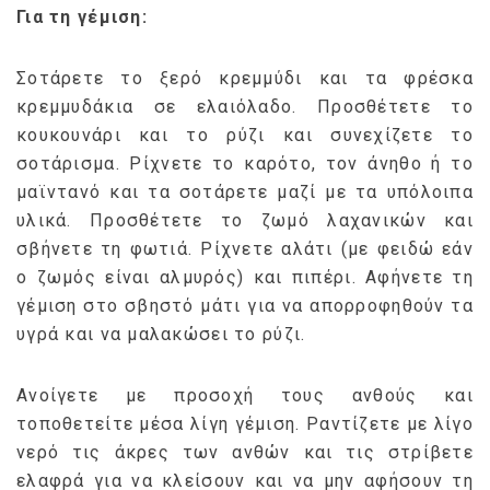
Για τη γέμιση:
Σοτάρετε το ξερό κρεμμύδι και τα φρέσκα
κρεμμυδάκια σε ελαιόλαδο. Προσθέτετε το
κουκουνάρι και το ρύζι και συνεχίζετε το
σοτάρισμα. Ρίχνετε το καρότο, τον άνηθο ή το
μαϊντανό και τα σοτάρετε μαζί με τα υπόλοιπα
υλικά. Προσθέτετε το ζωμό λαχανικών και
σβήνετε τη φωτιά. Ρίχνετε αλάτι (με φειδώ εάν
ο ζωμός είναι αλμυρός) και πιπέρι. Αφήνετε τη
γέμιση στο σβηστό μάτι για να απορροφηθούν τα
υγρά και να μαλακώσει το ρύζι.
Ανοίγετε με προσοχή τους ανθούς και
τοποθετείτε μέσα λίγη γέμιση. Ραντίζετε με λίγο
νερό τις άκρες των ανθών και τις στρίβετε
ελαφρά για να κλείσουν και να μην αφήσουν τη