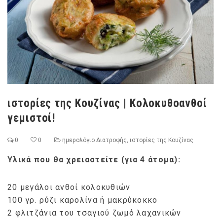
ιστορίες της Κουζίνας | Κολοκυθοανθοί
γεμιστοί!
0
0
ημερολόγιο Διατροφής
,
ιστορίες της Κουζίνας
Υλικά που θα χρειαστείτε (για 4 άτομα):
20 μεγάλοι ανθοί κολοκυθιών
100 γρ. ρύζι καρολίνα ή μακρύκοκκο
2 φλιτζάνια του τσαγιού ζωμό λαχανικών