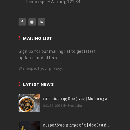
Περιστέρι – Αττική, 121 34
MAILING LIST
Sign up for our mailing list to get latest
updates and offers.
We respect your privacy.
LATEST NEWS
ιστορίες της Κουζίνας | Μύδια αχνιστά σβησμένα με λευκό κρασί!
Ιούλ 31, 2026
By Evangelia
ημερολόγιο Διατροφής | Φρούτα ή λαχανικά; Γνωρίζεις τη διαφορά;