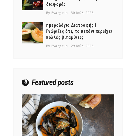
διαφορά;
By Evangelia
30 Ιούλ, 2026
ημερολόγιο Διατροφής |
Γνώριζες ότι, το πεπόνι περιέχει
πολλές βιταμίνες;
By Evangelia
29 Ιούλ, 2026
Featured posts