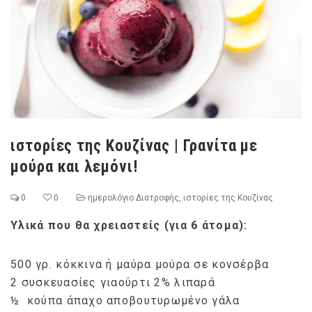
ιστορίες της Κουζίνας | Γρανίτα με
μούρα και λεμόνι!
0
0
ημερολόγιο Διατροφής
,
ιστορίες της Κουζίνας
Υλικά που θα χρειαστείς (για 6 άτομα):
500 γρ. κόκκινα ή μαύρα μούρα σε κονσέρβα
2 συσκευασίες γιαούρτι 2% λιπαρά
½ κούπα άπαχο αποβουτυρωμένο γάλα