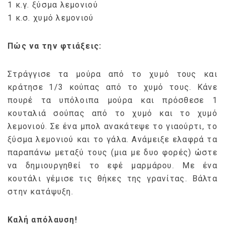
1 κ.γ. ξύσμα λεμονιού
1 κ.σ. χυμό λεμονιού
Πώς να την φτιάξεις:
Στράγγισε τα μούρα από το χυμό τους και
κράτησε 1/3 κούπας από το χυμό τους. Κάνε
πουρέ τα υπόλοιπα μούρα και πρόσθεσε 1
κουταλιά σούπας από το χυμό και το χυμό
λεμονιού. Σε ένα μπολ ανακάτεψε το γιαούρτι, το
ξύσμα λεμονιού και το γάλα. Ανάμειξε ελαφρά τα
παραπάνω μεταξύ τους (μια με δυο φορές) ώστε
να δημιουργηθεί το εφέ μαρμάρου. Με ένα
κουτάλι γέμισε τις θήκες της γρανίτας. Βάλτα
στην κατάψυξη.
Καλή απόλαυση!