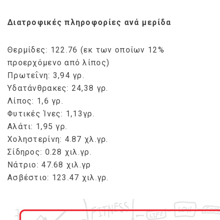
Διατροφικές πληροφορίες ανά μερίδα
Θερμίδες: 122.76 (εκ των οποίων 12%
προερχόμενο από λίπος)
Πρωτεΐνη: 3,94 γρ.
Υδατάνθρακες: 24,38 γρ.
Λίπος: 1,6 γρ.
Φυτικές Ίνες: 1,13γρ.
Αλάτι: 1,95 γρ.
Χοληστερίνη: 4.87 χλ.γρ.
Σίδηρος: 0.28 χιλ.γρ.
Νάτριο: 47.68 χιλ.γρ
Ασβέστιο: 123.47 χιλ.γρ.