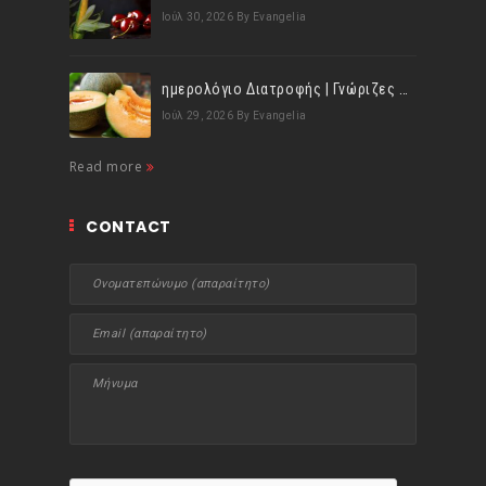
Ιούλ 30, 2026
By Evangelia
ημερολόγιο Διατροφής | Γνώριζες ότι, το πεπόνι περιέχει πολλές βιταμίνες;
Ιούλ 29, 2026
By Evangelia
Read more
CONTACT