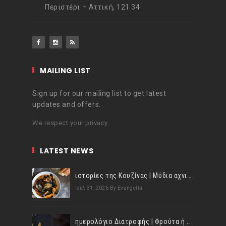
Περιστέρι – Αττική, 121 34
MAILING LIST
Sign up for our mailing list to get latest
updates and offers.
We respect your privacy.
LATEST NEWS
ιστορίες της Κουζίνας | Μύδια αχνιστά σβησμένα με λευκό κρασί!
Ιούλ 31, 2026
By Evangelia
ημερολόγιο Διατροφής | Φρούτα ή λαχανικά; Γνωρίζεις τη διαφορά;