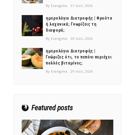
By Evangelia
31 Ιούλ, 2026
ημερολόγιο Διατροφής | Φρούτα
ή λαχανικά; Γνωρίζεις τη
διαφορά;
By Evangelia
30 Ιούλ, 2026
ημερολόγιο Διατροφής |
Γνώριζες ότι, το πεπόνι περιέχει
πολλές βιταμίνες;
By Evangelia
29 Ιούλ, 2026
Featured posts