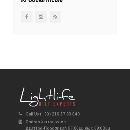
Call Us (+30) 210 57 80 840
Ωράριο λειτουργίας:
Δευτέρα-Παρασκευή 01:00μμ έως 09:00μμ