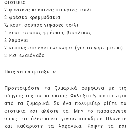
φιστίκια
2 φρέσκες κόκκινες πιπεριές τσίλι
2 φρέσκα κρεμμυδάκια
½ κουτ. σούπας νιφάδες τσίλι
1 κουτ. σούπας φρέσκος βασιλικός
2 λεμόνια
2 κούπες σπανάκι ολόκληρο (για το γαρνίρισμα)
2 κ.σ. ελαιόλαδο
Πώς να τα φτιάξετε:
Προετοιμάστε τα ζυμαρικά σύμφωνα με τις
οδηγίες της συσκευασίας. Φυλάξτε ½ κούπα νερό
από τα ζυμαρικά. Σε ένα πολυμίξερ ρίξτε τα
φιστίκια και αλέστε τα. Μην το παρακάνετε
όμως στο άλεσμα και γίνουν «πούδρα». Πλύνετε
και καθαρίστε τα λαχανικά. Κόψτε τα και