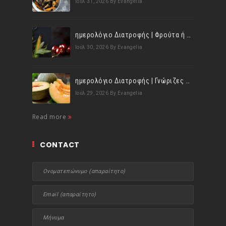
Ιούλ 31, 2026
By Evangelia
ημερολόγιο Διατροφής | Φρούτα ή λαχανικά; Γνωρίζεις τη διαφορά;
Ιούλ 30, 2026
By Evangelia
ημερολόγιο Διατροφής | Γνώριζες ότι, το πεπόνι περιέχει πολλές βιταμίνες;
Ιούλ 29, 2026
By Evangelia
Read more
CONTACT