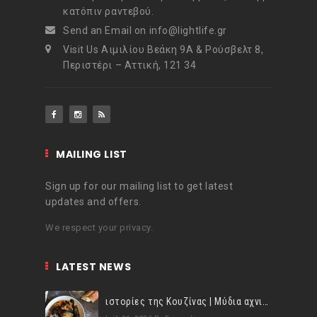
κατόπιν ραντεβού.
Send an Email on info@lightlife.gr
Visit Us Αιμιλίου Βεάκη 9Α & Ρούσβελτ 8,
Περιστέρι – Αττική, 121 34
MAILING LIST
Sign up for our mailing list to get latest
updates and offers.
We respect your privacy.
LATEST NEWS
ιστορίες της Κουζίνας | Μύδια αχνιστά σβησμένα με λευκό κρασί!