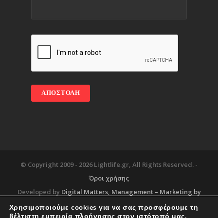
© Copyright 2009 -
2026 Lightlife.gr, All Rights Reserved. -
Όροι χρήσης
Developed by
Digital Matters
, Management – Marketing by
Χρησιμοποιούμε cookies για να σας προσφέρουμε τη
βέλτιστη εμπειρία πλοήγησης στον ιστότοπό μας.