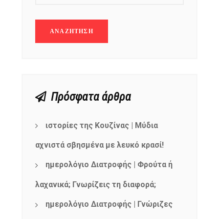
Get ti
your favorite
products
Πρόσφατα άρθρα
ιστορίες της Κουζίνας | Μύδια
αχνιστά σβησμένα με λευκό κρασί!
ημερολόγιο Διατροφής | Φρούτα ή
λαχανικά; Γνωρίζεις τη διαφορά;
ημερολόγιο Διατροφής | Γνώριζες