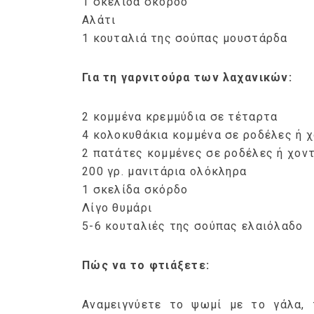
1 σκελίδα σκόρδο
Αλάτι
1 κουταλιά της σούπας μουστάρδα
Για τη γαρνιτούρα των λαχανικών:
2 κομμένα κρεμμύδια σε τέταρτα
4 κολοκυθάκια κομμένα σε ροδέλες ή 
2 πατάτες κομμένες σε ροδέλες ή χον
200 γρ. μανιτάρια ολόκληρα
1 σκελίδα σκόρδο
Λίγο θυμάρι
5-6 κουταλιές της σούπας ελαιόλαδο
Πώς να το φτιάξετε:
Αναμειγνύετε το ψωμί με το γάλα, 