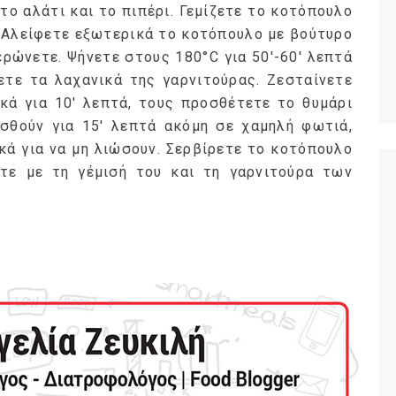
 το αλάτι και το πιπέρι. Γεμίζετε το κοτόπουλο
. Αλείφετε εξωτερικά το κοτόπουλο με βούτυρο
ερώνετε. Ψήνετε στους 180°C για 50′-60′ λεπτά
ζετε τα λαχανικά της γαρνιτούρας. Ζεσταίνετε
κά για 10′ λεπτά, τους προσθέτετε το θυμάρι
ισθούν για 15′ λεπτά ακόμη σε χαμηλή φωτιά,
ά για να μη λιώσουν. Σερβίρετε το κοτόπουλο
τε με τη γέμισή του και τη γαρνιτούρα των