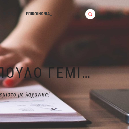
BLOG_
ΕΠΙΚΟΙΝΩΝΙΑ_
ΙΣΤΟΡΊΕΣ ΤΗΣ ΚΟΥΖΊΝΑΣ | ΚΟΤΌΠΟΥΛΟ ΓΕΜΙΣΤΌ ΜΕ ΛΑΧΑΝΙΚΆ!
εμιστό με λαχανικά!