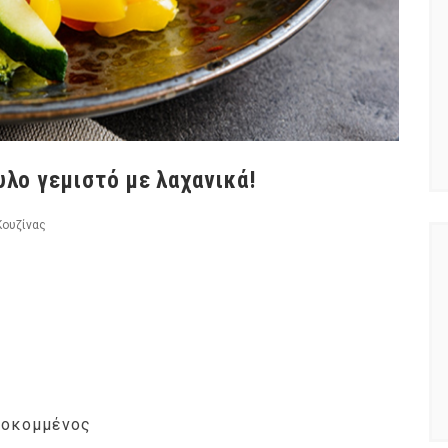
υλο γεμιστό με λαχανικά!
Κουζίνας
λοκομμένος