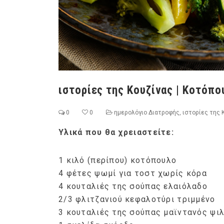
ιστορίες της Κουζίνας | Κοτόπο
0
0
ημερολόγιο Διατροφής
,
ιστορίες της 
Υλικά που θα χρειαστείτε:
1 κιλό (περίπου) κοτόπουλο
4 φέτες ψωμί για τοστ χωρίς κόρα
4 κουταλιές της σούπας ελαιόλαδο
2/3 φλιτζανιού κεφαλοτύρι τριμμένο
3 κουταλιές της σούπας μαϊντανός ψι