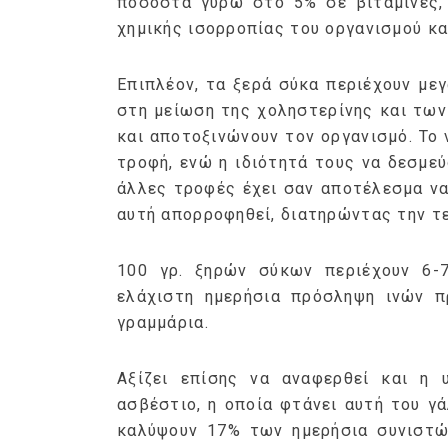
ποσοστά γύρω στο 5% σε βιταμίνες, 
χημικής ισορροπίας του οργανισμού κα
Επιπλέον, τα ξερά σύκα περιέχουν με
στη μείωση της χοληστερίνης και τω
και αποτοξινώνουν τον οργανισμό. Το
τροφή, ενώ η ιδιότητά τους να δεσμε
άλλες τροφές έχει σαν αποτέλεσμα ν
αυτή απορροφηθεί, διατηρώντας την τε
100 γρ. ξηρών σύκων περιέχουν 6-
ελάχιστη ημερήσια πρόσληψη ινών π
γραμμάρια.
Αξίζει επίσης να αναφερθεί και η
ασβέστιο, η οποία φτάνει αυτή του γ
καλύψουν 17% των ημερήσια συνιστώ