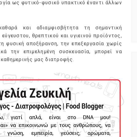
ογία ως φυτικό-φυσικό υπακτικό έναντι άλλων
αθαρά και αδιαμφισβήτητα τη σημαντική
 εύγευστου, θρεπτικού και υγιεινού προϊόντος,
τη φυσική αποξήρανση, την επεξεργασία χωρίς
κά την επιμελημένη συσκευασία, μπορεί να
καθημερινής μας διατροφής.