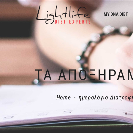
MY DNA DIET_
Home
-
ημερολόγιο Διατροφ