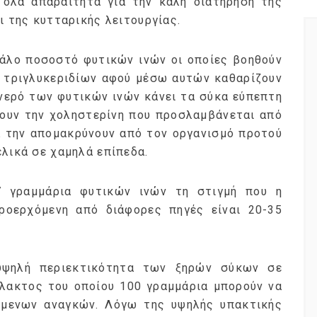
όλα απαραίτητα για την καλή διατήρηση της
ι της κυτταρικής λειτουργίας.
γάλο ποσοστό φυτικών ινών οι οποίες βοηθούν
ν τριγλυκεριδίων αφού μέσω αυτών καθαρίζουν
 νερό των φυτικών ινών κάνει τα σύκα εύπεπτη
ύουν την χοληστερίνη που προσλαμβάνεται από
α την απομακρύνουν από τον οργανισμό προτού
λικά σε χαμηλά επίπεδα.
7 γραμμάρια φυτικών ινών τη στιγμή που η
ροερχόμενη από διάφορες πηγές είναι 20-35
 υψηλή περιεκτικότητα των ξηρών σύκων σε
άλακτος του οποίου 100 γραμμάρια μπορούν να
μενων αναγκών. Λόγω της υψηλής υπακτικής