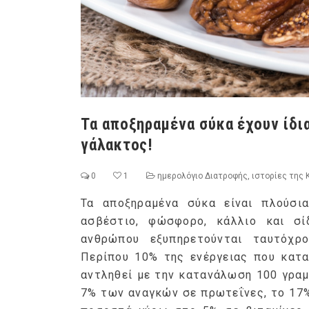
Τα αποξηραμένα σύκα έχουν ίδι
γάλακτος!
0
1
ημερολόγιο Διατροφής
,
ιστορίες της 
Τα αποξηραμένα σύκα είναι πλούσι
ασβέστιο, φώσφορο, κάλλιο και σί
ανθρώπου εξυπηρετούνται ταυτόχ
Περίπου 10% της ενέργειας που κατα
αντληθεί με την κατανάλωση 100 γραμ
7% των αναγκών σε πρωτεΐνες, το 17%