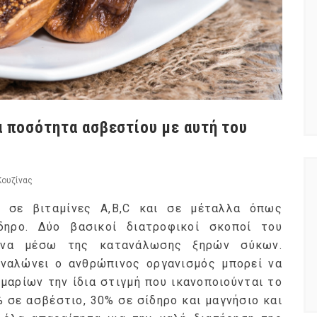
α ποσότητα ασβεστίου με αυτή του
Κουζίνας
α σε βιταμίνες A,B,C και σε μέταλλα όπως
δηρο. Δύο βασικοί διατροφικοί σκοποί του
ρονα μέσω της κατανάλωσης ξηρών σύκων.
ναλώνει ο ανθρώπινος οργανισμός μπορεί να
μαρίων την ίδια στιγμή που ικανοποιούνται το
 σε ασβέστιο, 30% σε σίδηρο και μαγνήσιο και