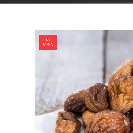
04
ΙΟΎΝ