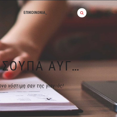
BLOG_
ΕΠΙΚΟΙΝΩΝΙΑ_
ΙΣΤΟΡΊΕΣ ΤΗΣ ΚΟΥΖΊΝΑΣ │ ΚΟΤΌΣΟΥΠΑ ΑΥΓΟΛΈΜΟΝΟ ΝΌΣΤΙΜΗ ΣΑΝ ΤΗΣ ΓΙΑΓΙΆΣ!
νο νόστιμη σαν της γιαγιάς!