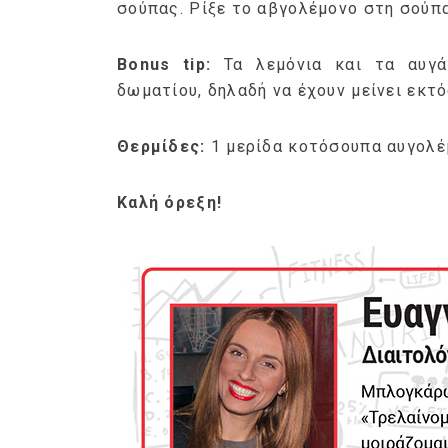
σούπας. Ρίξε το αβγολέμονο στη σούπ
Bonus
tip
:
Τα λεμόνια και τα αυγά
δωματίου, δηλαδή να έχουν μείνει εκτ
Θερμίδες:
1 μερίδα κοτόσουπα αυγολέμ
Καλή όρεξη!