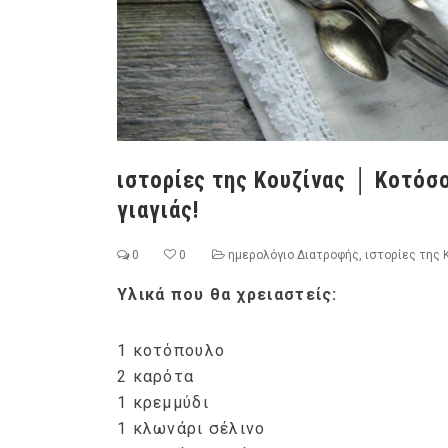
ιστορίες της Κουζίνας │ Κοτόσ
γιαγιάς!
0
0
ημερολόγιο Διατροφής
,
ιστορίες της 
Υλικά που θα χρειαστείς:
1 κοτόπουλο
2 καρότα
1 κρεμμύδι
1 κλωνάρι σέλινο