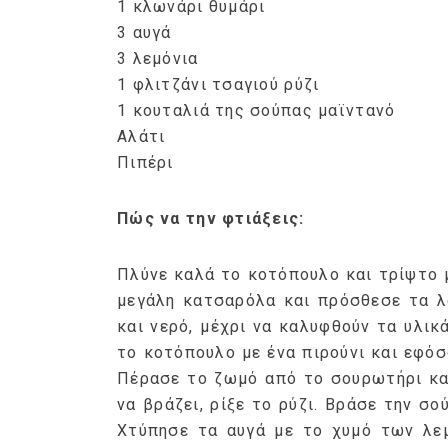
1 κλωνάρι θυμάρι
3 αυγά
3 λεμόνια
1 φλιτζάνι τσαγιού ρύζι
1 κουταλιά της σούπας μαϊντανό
Αλάτι
Πιπέρι
Πώς να την φτιάξεις:
Πλύνε καλά το κοτόπουλο και τρίψτο με
μεγάλη κατσαρόλα και πρόσθεσε τα λ
και νερό, μέχρι να καλυφθούν τα υλικά
το κοτόπουλο με ένα πιρούνι και εφόσ
Πέρασε το ζωμό από το σουρωτήρι κα
να βράζει, ρίξε το ρύζι. Βράσε την σο
Χτύπησε τα αυγά με το χυμό των λεμ