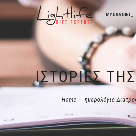
MY DNA DIET_
Home
-
ημερολόγιο Διατρο