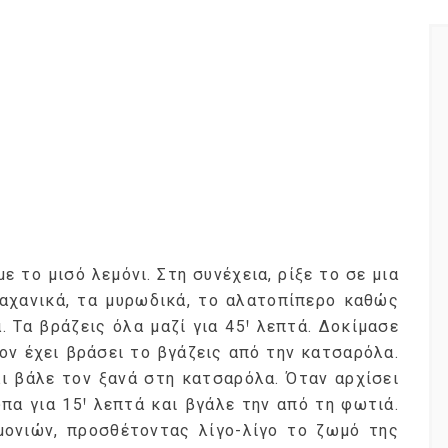
 το μισό λεμόνι. Στη συνέχεια, ρίξε το σε μια
αχανικά, τα μυρωδικά, το αλατοπίπερο καθώς
. Τα βράζεις όλα μαζί για 45Ꞌ λεπτά. Δοκίμασε
ον έχει βράσει το βγάζεις από την κατσαρόλα.
ι βάλε τον ξανά στη κατσαρόλα. Όταν αρχίσει
ύπα για 15Ꞌ λεπτά και βγάλε την από τη φωτιά.
ονιών, προσθέτοντας λίγο-λίγο το ζωμό της