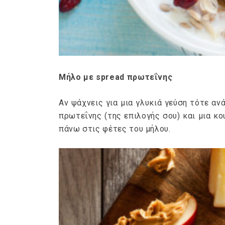
Μήλο με spread πρωτεΐνης
Αν ψάχνεις για μια γλυκιά γεύση τότε αν
πρωτεΐνης (της επιλογής σου) και μια κ
πάνω στις φέτες του μήλου.