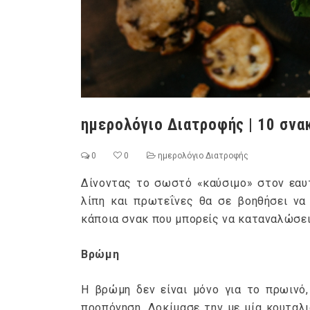
ημερολόγιο Διατροφής | 10 σνα
0
0
ημερολόγιο Διατροφής
Δίνοντας το σωστό «καύσιμο» στον εαυ
λίπη και πρωτεΐνες θα σε βοηθήσει να
κάποια σνακ που μπορείς να καταναλώσει
Βρώμη
Η βρώμη δεν είναι μόνο για το πρωινό,
προπόνηση. Δοκίμασε την με μία κουταλι