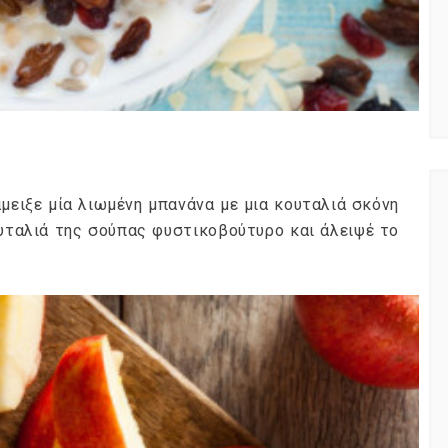
άμειξε μία λιωμένη μπανάνα με μια κουταλιά σκόνη
ουταλιά της σούπας φυστικοβούτυρο και άλειψέ το