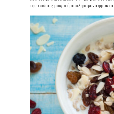
της σούπας μούρα ή αποξηραμένα φρούτα