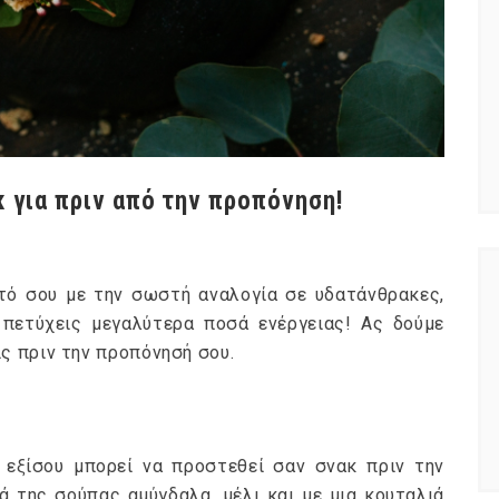
κ για πριν από την προπόνηση!
τό σου με την σωστή αναλογία σε υδατάνθρακες,
 πετύχεις μεγαλύτερα ποσά ενέργειας! Ας δούμε
ς πριν την προπόνησή σου.
 εξίσου μπορεί να προστεθεί σαν σνακ πριν την
ά της σούπας αμύγδαλα, μέλι και με μια κουταλιά