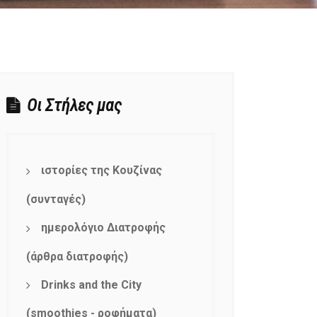
Οι Στήλες μας
ιστορίες της Κουζίνας
(συνταγές)
ημερολόγιο Διατροφής
(άρθρα διατροφής)
Drinks and the City
(smoothies - ροφήματα)