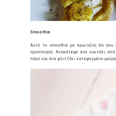
Smoothie
Αυτό το smoothie με πρωτεΐνη θα σου δ
προπόνηση. Ανακάτεψε ένα κουτάλι από
πάγο και ένα φλιτζάνι κατεψυγμένα μούρα