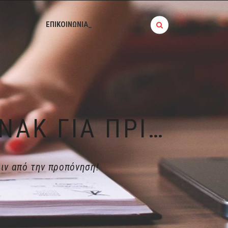
BLOG_
ΕΠΙΚΟΙΝΩΝΙΑ_
ΗΜΕΡΟΛΌΓΙΟ ΔΙΑΤΡΟΦΉΣ | 10 ΣΝΑΚ ΓΙΑ ΠΡΙΝ ΑΠΌ ΤΗΝ ΠΡΟΠΌΝΗΣΗ!
ριν από την προπόνηση!