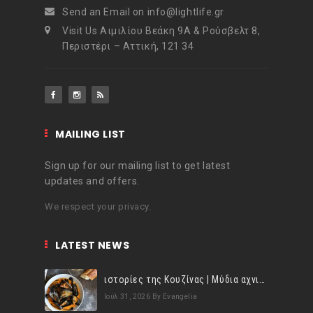
Send an Email on info@lightlife.gr
Visit Us Αιμιλίου Βεάκη 9Α & Ρούσβελτ 8,
Περιστέρι – Αττική, 121 34
MAILING LIST
Sign up for our mailing list to get latest
updates and offers.
We respect your privacy.
LATEST NEWS
ιστορίες της Κουζίνας | Μύδια αχνιστά σβησμένα με λευκό κρασί!
Ιούλ 31, 2026
By Evangelia