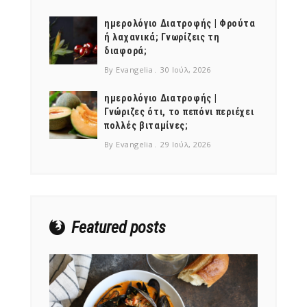
ημερολόγιο Διατροφής | Φρούτα
ή λαχανικά; Γνωρίζεις τη
διαφορά;
By Evangelia
30 Ιούλ, 2026
ημερολόγιο Διατροφής |
Γνώριζες ότι, το πεπόνι περιέχει
πολλές βιταμίνες;
By Evangelia
29 Ιούλ, 2026
Featured posts