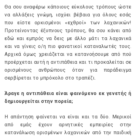
Θα σου αναφέρω κάποιους εύκολους τρόπους ώστε
να αλλάξεις γνώμη, ισχύει βέβαια για όλους εσάς
που είστε ορκισμένοι «εχθροί» των λαχανικών!
Προτείνοντας έξυπνους τρόπους, θα σου κάνει από
εδώ και εμπρός να δεις με άλλο μάτι τα λαχανικά
και να γίνεις ο/η πιο φανατικοί καταναλωτές τους.
Αρχικά όμως χρειάζεται να κατανοήσουμε από πού
προέρχεται αυτή η αντιπάθεια και τι προκαλείται σε
ορισμένους ανθρώπους όταν για παράδειγμα
σερβίρεται το μπρόκολο στο τραπέζι.
Άραγε η αντιπάθεια είναι φαινόμενο εκ γενετής ή
δημιουργείται στην πορεία;
Η απάντηση φαίνεται να είναι και τα δύο. Μερικοί
από εμάς έχουν αρνητικές εμπειρίες στην
κατανάλωση ορισμένων λαχανικών από την παιδική