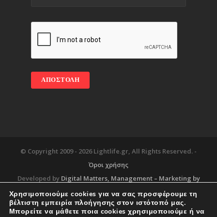
© Copyright 2009 -
2026 Lightlife.gr, All Rights Reserved. -
Όροι χρήσης
Developed by
Digital Matters
, Management – Marketing by
Χρησιμοποιούμε cookies για να σας προσφέρουμε τη
βέλτιστη εμπειρία πλοήγησης στον ιστότοπό μας.
Μπορείτε να μάθετε ποια cookies χρησιμοποιούμε ή να
Blog
About
Services
Corporate Support