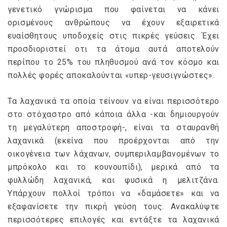
γενετικό γνώρισμα που φαίνεται να κάνει
ορισμένους ανθρώπους να έχουν εξαιρετικά
ευαίσθητους υποδοχείς στις πικρές γεύσεις. Έχει
προσδιοριστεί οτι τα άτομα αυτά αποτελούν
περίπου το 25% του πληθυσμού ανά τον κόσμο και
πολλές φορές αποκαλούνται «υπερ-γευσιγνώστες».
Τα λαχανικά τα οποία τείνουν να είναι περισσότερο
στο στόχαστρο από κάποια άλλα -και δημιουργούν
τη μεγαλύτερη αποστροφή-, είναι τα σταυρανθή
λαχανικά (εκείνα που προέρχονται από την
οικογένεια των λάχανων, συμπεριλαμβανομένων το
μπρόκολο και το κουνουπίδι), μερικά από τα
φυλλώδη λαχανικά, και φυσικά η μελιτζάνα.
Υπάρχουν πολλοί τρόποι να «δαμάσετε» και να
εξαφανίσετε την πικρή γεύση τους. Ανακαλύψτε
περισσότερες επιλογές και εντάξτε τα λαχανικά