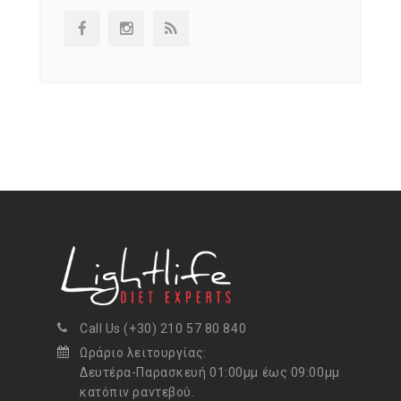
Call Us (+30) 210 57 80 840
Ωράριο λειτουργίας:
Δευτέρα-Παρασκευή 01:00μμ έως 09:00μμ
κατόπιν ραντεβού.