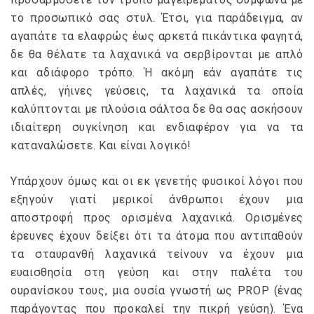
το προσωπικό σας στυλ. Έτσι, για παράδειγμα, αν
αγαπάτε τα ελαφρώς έως αρκετά πικάντικα φαγητά,
δε θα θέλατε τα λαχανικά να σερβίρονται με απλό
και αδιάφορο τρόπο. Ή ακόμη εάν αγαπάτε τις
απλές, γήινες γεύσεις, τα λαχανικά τα οποία
καλύπτονται με πλούσια σάλτσα δε θα σας ασκήσουν
ιδιαίτερη συγκίνηση και ενδιαφέρον για να τα
καταναλώσετε. Και είναι λογικό!
Υπάρχουν όμως και οι εκ γενετής φυσικοί λόγοι που
εξηγούν γιατί μερικοί άνθρωποι έχουν μια
αποστροφή προς ορισμένα λαχανικά. Ορισμένες
έρευνες έχουν δείξει ότι τα άτομα που αντιπαθούν
τα σταυρανθή λαχανικά τείνουν να έχουν μια
ευαισθησία στη γεύση και στην παλέτα του
ουρανίσκου τους, μια ουσία γνωστή ως PROP (ένας
παράγοντας που προκαλεί την πικρή γεύση). Ένα