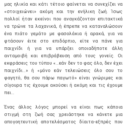
μας ηλικία και κάτι τέτοιο φαίνεται να συνεχίζει να
«στοιχειώνει» ακόμη και την ενήλικη ζωή. Ίσως
πολλοί ήταν εκείνοι που αναγκάζονταν επιτακτικά
να τρώνε τα λαχανικά, ή έπρεπε να καταναλώσουν
ένα πιάτο γεμάτο με φασολάκια ή αρακά, για να
φτάσουν έιτε στο επιδόρπιο, είτε να πάνε για
παιχνίδι ή για να υπάρξει οποιαδήποτε άλλη
ανταμοιβή και επιβράβευση από τους γονείς. Οι
εκφράσεις του τύπου «…εάν δεν το φας όλο, δεν έχει
παιχνίδι…» ή «μόνο εάν τελειώσεις όλο σου το
φαγητό, θα σου πάρω παγωτό» είναι γνώριμες και
σίγουρα τις έχουμε ακούσει ή ακόμη και τις έχουμε
πει…
Ένας άλλος λόγος μπορεί να είναι πως κάποια
στιγμή στη ζωή σας χρειάστηκε να κάνετε μια
απογοητευτική αποτελέσματος δίαιτα-εξπρές που