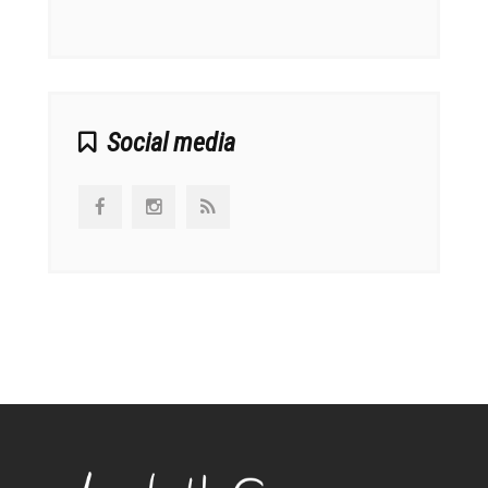
αναπτ
Social media