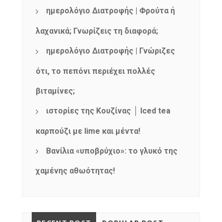
ημερολόγιο Διατροφής | Φρούτα ή
λαχανικά; Γνωρίζεις τη διαφορά;
ημερολόγιο Διατροφής | Γνώριζες
ότι, το πεπόνι περιέχει πολλές
βιταμίνες;
ιστορίες της Κουζίνας │ Iced tea
καρπούζι με lime και μέντα!
Βανίλια «υποβρύχιο»: το γλυκό της
χαμένης αθωότητας!