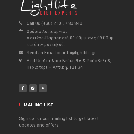
Call Us (+30) 210 57 80 840
Ωράριο λειτουργίας:
Δευτέρα-Παρασκευή 01:00μμ έως 09:00μμ
κατόπιν ραντεβού.
Send an Email on info@lightlife.gr
Visit Us Αιμιλίου Βεάκη 9Α & Ρούσβελτ 8,
Περιστέρι – Αττική, 121 34
MAILING LIST
Sign up for our mailing list to get latest
updates and offers.