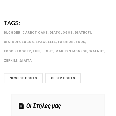
TAGS:
BLOGGER
,
CARROT CAKE
,
DIATOLOGOS
,
DIATROFI
,
DIATROFOLOGOS
,
EVAGGELIA
,
FASHION
,
FOOD
,
FOOD BLOGGER
,
LIFE
,
LIGHT
,
MARILYN MONROE
,
WALNUT
,
ZEFKILI
,
ΔΊΑΙΤΑ
NEWEST POSTS
OLDER POSTS
Οι Στήλες μας