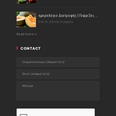
ημερολόγιο Διατροφής | Γνώριζες ότι, το πεπόνι περιέχει πολλές βιταμίνες;
Ιούλ 29, 2026
By Evangelia
Read more
CONTACT