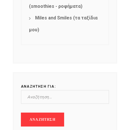
(smoothies - ροφήματα)
Miles and Smiles (τα ταξίδια
μου)
ΑΝΑΖΉΤΗΣΗ ΓΙΑ: