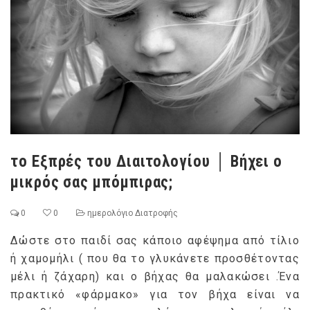
το Εξπρές του Διαιτολογίου │ Βήχει ο
μικρός σας μπόμπιρας;
0
0
ημερολόγιο Διατροφής
Δώστε στο παιδί σας κάποιο αφέψημα από τίλιο
ή χαμομήλι ( που θα το γλυκάνετε προσθέτοντας
μέλι ή ζάχαρη) και ο βήχας θα μαλακώσει .Ένα
πρακτικό «φάρμακο» για τον βήχα είναι να