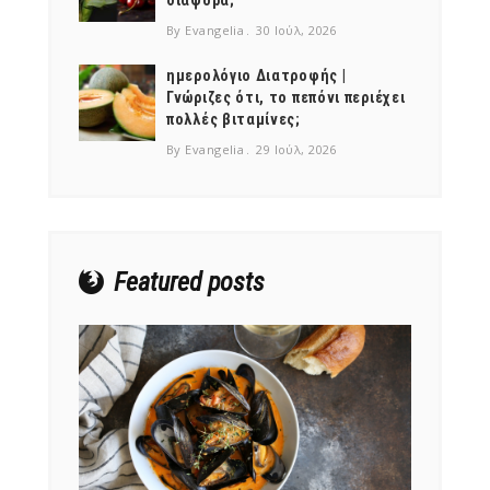
By Evangelia
30 Ιούλ, 2026
ημερολόγιο Διατροφής |
Γνώριζες ότι, το πεπόνι περιέχει
πολλές βιταμίνες;
By Evangelia
29 Ιούλ, 2026
Featured posts