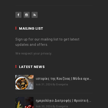
MAILING LIST
Sign up for our mailing list to get latest
updates and offers.
We respect your privacy.
LATEST NEWS
ιστορίες της Κουζίνας | Μύδια αχνιστά σβησμένα με λευκό κρασί!
Ιούλ 31, 2026
By Evangelia
ημερολόγιο Διατροφής | Φρούτα ή λαχανικά; Γνωρίζεις τη διαφορά;
Ιούλ 30, 2026
By Evangelia