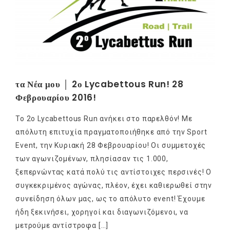
τα Νέα μου │ 2ο Lycabettous Run! 28
Φεβρουαρίου 2016!
Το 2ο Lycabettous Run ανήκει στο παρελθόν! Με
απόλυτη επιτυχία πραγματοποιήθηκε από την Sport
Event, την Κυριακή 28 Φεβρουαρίου! Οι συμμετοχές
των αγωνιζομένων, πλησίασαν τις 1.000,
ξεπερνώντας κατά πολύ τις αντίστοιχες περσινές! Ο
συγκεκριμένος αγώνας, πλέον, έχει καθιερωθεί στην
συνείδηση όλων μας, ως το απόλυτο event! Έχουμε
ήδη ξεκινήσει, χορηγοί και διαγωνιζόμενοι, να
μετρούμε αντίστροφα […]