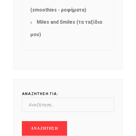
(smoothies - ροφήματα)
Miles and Smiles (τα ταξίδια
μου)
ΑΝΑΖΉΤΗΣΗ ΓΙΑ: