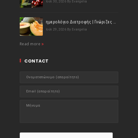
Ιούλ 30, 2026
By Evangelia
ημερολόγιο Διατροφής | Γνώριζες ότι, το πεπόνι περιέχει πολλές βιταμίνες;
Ιούλ 29, 2026
By Evangelia
Read more
CONTACT