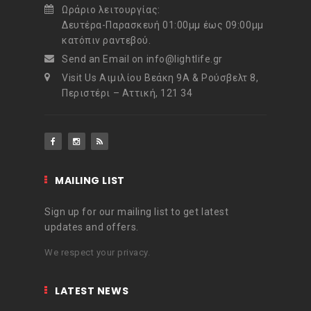
Ωράριο λειτουργίας:
Δευτέρα-Παρασκευή 01:00μμ έως 09:00μμ
κατόπιν ραντεβού.
Send an Email on info@lightlife.gr
Visit Us Αιμιλίου Βεάκη 9Α & Ρούσβελτ 8,
Περιστέρι – Αττική, 121 34
MAILING LIST
Sign up for our mailing list to get latest
updates and offers.
We respect your privacy.
LATEST NEWS