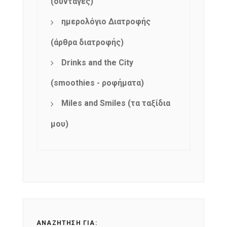
(συνταγές)
ημερολόγιο Διατροφής
(άρθρα διατροφής)
Drinks and the City
(smoothies - ροφήματα)
Miles and Smiles (τα ταξίδια
μου)
ΑΝΑΖΉΤΗΣΗ ΓΙΑ: