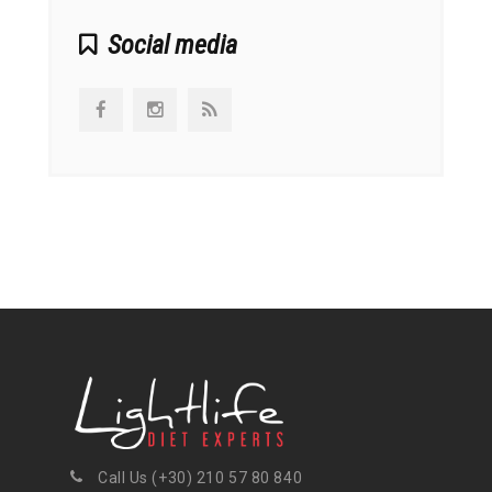
Social media
Call Us (+30) 210 57 80 840