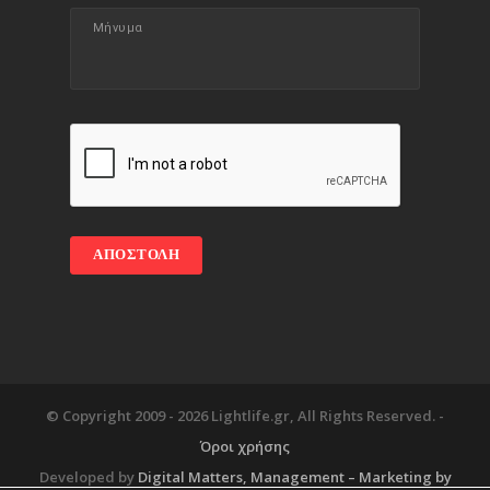
© Copyright 2009 -
2026 Lightlife.gr, All Rights Reserved. -
Όροι χρήσης
Developed by
Digital Matters
, Management – Marketing by