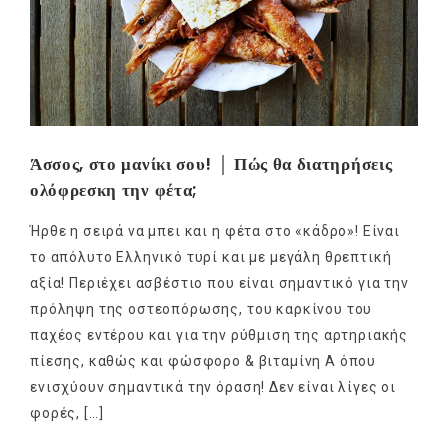
Άσσος, στο μανίκι σου! │ Πώς θα διατηρήσεις
ολόφρεσκη την φέτα;
Ήρθε η σειρά να μπει και η φέτα στο «κάδρο»! Είναι
το απόλυτο Ελληνικό τυρί και με μεγάλη θρεπτική
αξία! Περιέχει ασβέστιο που είναι σημαντικό για την
πρόληψη της οστεοπόρωσης, του καρκίνου του
παχέος εντέρου και για την ρύθμιση της αρτηριακής
πίεσης, καθώς και φώσφορο & βιταμίνη Α όπου
ενισχύουν σημαντικά την όραση! Δεν είναι λίγες οι
φορές, […]