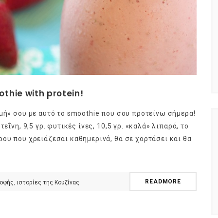
othie with protein!
μμή» σου με αυτό το smoothie που σου προτείνω σήμερα!
εΐνη, 9,5 γρ. φυτικές ίνες, 10,5 γρ. «καλά» λιπαρά, το
ρου που χρειάζεσαι καθημερινά, θα σε χορτάσει και θα
READMORE
ροφής
,
ιστορίες της Κουζίνας