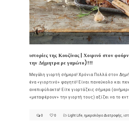
ιστορίες της Κουζίνας | Χοιρινό στον φούρ
την Δήμητρα ρε γαμώτο)!!!
Μεγάλη γιορτή σήμερα! Χρόνια Πολλά στον Δημή
ένα «γιορτινό» φαγητό! Είναι πανεύκολο και πε
ανεπιφύλακτα! Είτε γιορτάζεις σήμερα (ανήμερα
«μεταφέρουν» την γιορτή τους) αξίζει να το εντ
0
0
Light Life
,
ημερολόγιο Διατροφής
,
ιστ