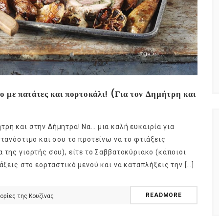
νο με πατάτες και πορτοκάλι! (Για τον Δημήτρη και
τρη και στην Δήμητρα! Να… μια καλή ευκαιρία για
ντανόστιμο και σου το προτείνω να το φτιάξεις
 της γιορτής σου), είτε το Σαββατοκύριακο (κάποιοι
άξεις στο εορταστικό μενού και να καταπλήξεις την […]
READMORE
ορίες της Κουζίνας