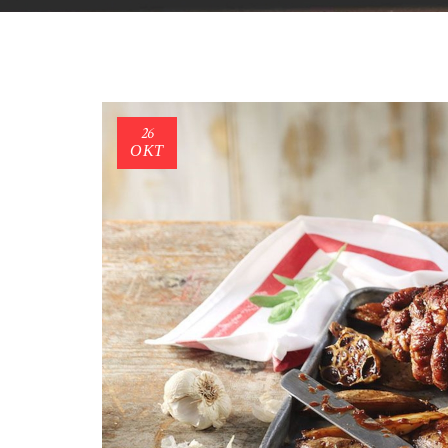
26
ΟΚΤ