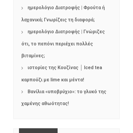
ημερολόγιο Διατροφής | Φρούτα ή
λαχανικά; Γνωρίζεις τη διαφορά;
ημερολόγιο Διατροφής | Γνώριζες
ότι, το πεπόνι περιέχει πολλές
βιταμίνες;
ιστορίες της Κουζίνας │ Iced tea
καρπούζι με lime και μέντα!
Βανίλια «υποβρύχιο»: το γλυκό της
χαμένης αθωότητας!