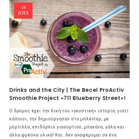
18
ΙΟΎΛ
Drinks and the City | The Becel ProActiv
Smoothie Project «711 Blueberry Street»!
Ο δρόμος έχει την δική του «γευστική» ιστορία, γιατί
κάποιοι, την δημιούργησαν στο μπλέντερ, με
μύρτιλλα, επιδόρπιο γιαουρτιού, μπανάνα, γάλα και
άλλα φρέσκα υλικά! Και…δεν αναφέρομαι σε ένα