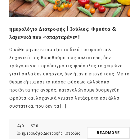
ημερολόγιο Διατροφής | Ιούλιος: Φρούτα &
λαχανικά που «σπαρταράνε»!
Ο κάθε μήνας ετοιμάζει τα δικά του φρούτα &
λαχανικά… ας θυμηθούμε πως παλιότερα, δεν
τρώγαμε για παράδειγμα τις φράουλες το χειμώνα
γιατί απλά δεν υπήρχαν, δεν ήταν η εποχή τους. Με τα
θερμοκήπια και τα πάσης φύσεως αλλοδαπά
προϊόντα της αγοράς, καταναλώνουμε δυσμεγέθη
φρούτα και λαχανικά γεμάτα λιπάσματα και άλλα
συστατικά, που δεν τα […]
0
0
READMORE
ημερολόγιο Διατροφής
,
ιστορίες