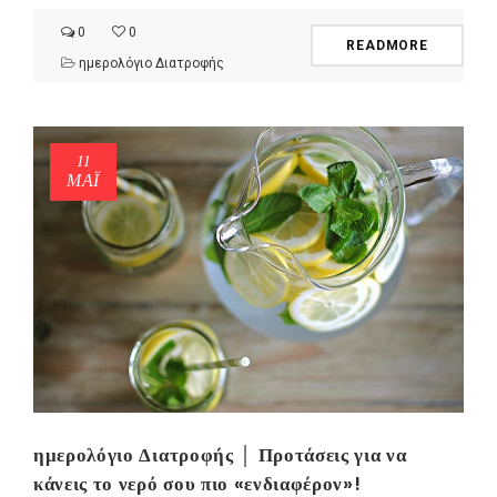
0
0
READMORE
ημερολόγιο Διατροφής
11
ΜΑΪ́
ημερολόγιο Διατροφής │ Προτάσεις για να
κάνεις το νερό σου πιο «ενδιαφέρον»!