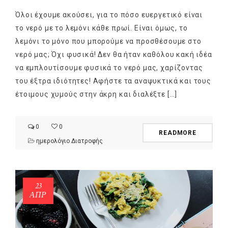
Όλοι έχουμε ακούσει, για το πόσο ευεργετικό είναι
το νερό με το λεμόνι κάθε πρωί. Είναι όμως, το
λεμόνι το μόνο που μπορούμε να προσθέσουμε στο
νερό μας; Όχι φυσικά! Δεν θα ήταν καθόλου κακή ιδέα
να εμπλουτίσουμε φυσικά το νερό μας, χαρίζοντας
του έξτρα ιδιότητες! Αφήστε τα αναψυκτικά και τους
έτοιμους χυμούς στην άκρη και διαλέξτε […]
0
0
READMORE
ημερολόγιο Διατροφής
23
ΑΠΡ