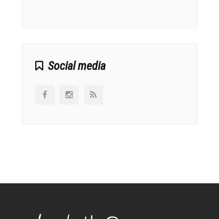
αναπτ
Social media