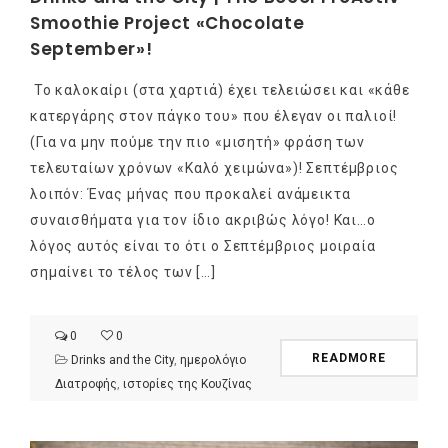
Smoothie Project «Chocolate
September»!
Το καλοκαίρι (στα χαρτιά) έχει τελειώσει και «κάθε
κατεργάρης στον πάγκο του» που έλεγαν οι παλιοί!
(Για να μην πούμε την πιο «μισητή» φράση των
τελευταίων χρόνων «Καλό χειμώνα»)! Σεπτέμβριος
λοιπόν: Ένας μήνας που προκαλεί ανάμεικτα
συναισθήματα για τον ίδιο ακριβώς λόγο! Και…ο
λόγος αυτός είναι το ότι ο Σεπτέμβριος μοιραία
σημαίνει το τέλος των […]
0
0
READMORE
Drinks and the City
,
ημερολόγιο
Διατροφής
,
ιστορίες της Κουζίνας