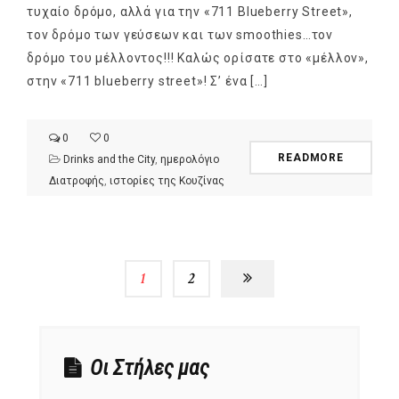
τυχαίο δρόμο, αλλά για την «711 Blueberry Street»,
τον δρόμο των γεύσεων και των smoothies…τον
δρόμο του μέλλοντος!!! Καλώς ορίσατε στο «μέλλον»,
στην «711 blueberry street»! Σ’ ένα […]
0
0
READMORE
Drinks and the City
,
ημερολόγιο
Διατροφής
,
ιστορίες της Κουζίνας
1
2
Οι Στήλες μας