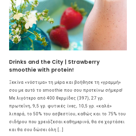
Drinks and the City | Strawberry
smoothie with protein!
Ξεκίνα «νόστιμα» τη μέρα και βοήθησε τη «γραμμή»
σου με αυτό το smoothie που σου προτείνω σήμερα!
Με λιγότερο από 400 θερμίδες (397), 27 γρ.
πρωτεΐνη, 9,5 γρ. φυτικές ίνες, 10,5 γρ. «καλά»
λιπαρά, το 50% του ασβεστίου, καθώς και το 75% του
σιδήρου που χρειάζεσαι καθημερινά, θα σε χορτάσει
και θα σου δώσει όλη […]