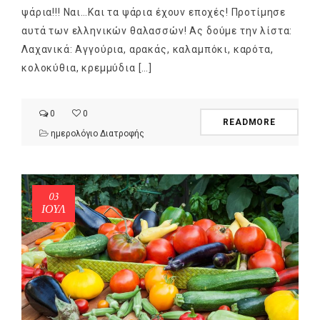
ψάρια!!! Ναι…Και τα ψάρια έχουν εποχές! Προτίμησε
αυτά των ελληνικών θαλασσών! Ας δούμε την λίστα:
Λαχανικά: Αγγούρια, αρακάς, καλαμπόκι, καρότα,
κολοκύθια, κρεμμύδια […]
0
0
READMORE
ημερολόγιο Διατροφής
03
ΙΟΎΛ