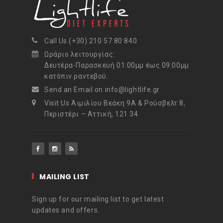
Call Us (+30) 210 57 80 840
Ωράριο λειτουργίας:
Δευτέρα-Παρασκευή 01:00μμ έως 09:00μμ
κατόπιν ραντεβού.
Send an Email on info@lightlife.gr
Visit Us Αιμιλίου Βεάκη 9Α & Ρούσβελτ 8,
Περιστέρι – Αττική, 121 34
MAILING LIST
Sign up for our mailing list to get latest
updates and offers.