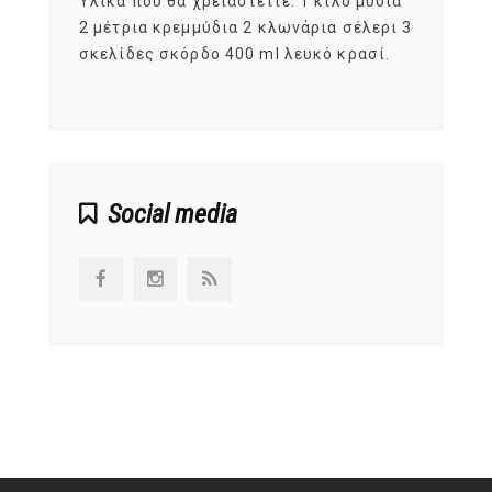
ια
Υλικά που θα χρειαστείτε: 1 κιλό μύδια
Σύμφω
, στο
2 μέτρια κρεμμύδια 2 κλωνάρια σέλερι 3
αυτοί
ς,
σκελίδες σκόρδο 400 ml λευκό κρασί.
είναι
αναπτ
Social media