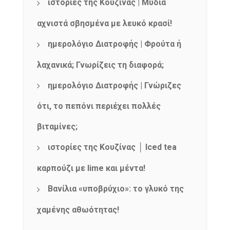
ιστορίες της Κουζίνας | Μύδια
αχνιστά σβησμένα με λευκό κρασί!
ημερολόγιο Διατροφής | Φρούτα ή
λαχανικά; Γνωρίζεις τη διαφορά;
ημερολόγιο Διατροφής | Γνώριζες
ότι, το πεπόνι περιέχει πολλές
βιταμίνες;
ιστορίες της Κουζίνας │ Iced tea
καρπούζι με lime και μέντα!
Βανίλια «υποβρύχιο»: το γλυκό της
χαμένης αθωότητας!