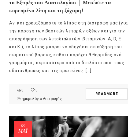
το Εξπρές του Διαιτολογίου │ Μειώστε τα
κορεσμένα λίπη και τη ζάχαρη!
Αν και χρειαζόμαστε το λίπος στη διατροφή μας (για
την παροχή των βασικών λιπαρών οξέων και για την
απορρόφηση των λιποδιαλυτών βιταμινών A, D, E
και Κ ), το λίπος μπορεί να οδηγήσει σε αύξηση του
σωματικού βάρους, καθότι παρέχει 9 θερμίδες ανά
γραμμάριο , περισσότερο από το διπλάσιο από τους
υδατάνθρακες και τις πρωτεΐνες. […]
0
0
READMORE
ημερολόγιο Διατροφής
09
ΜΑΪ́