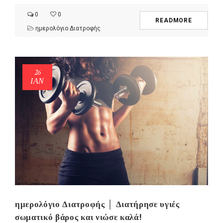
0
0
READMORE
ημερολόγιο Διατροφής
26
ΙΑΝ
ημερολόγιο Διατροφής │ Διατήρησε υγιές
σωματικό βάρος και νιώσε καλά!