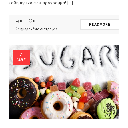
καθημερινό σου πρόγραμμα! […]
0
0
READMORE
ημερολόγιο Διατροφής
27
ΜΑΡ