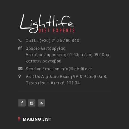
Call Us (+30) 210 57 80 840
Ωράριο λειτουργίας:
Δευτέρα-Παρασκευή 01:00μμ έως 09:00μμ
κατόπιν ραντεβού.
Send an Email on info@lightlife.gr
Visit Us Αιμιλίου Βεάκη 9Α & Ρούσβελτ 8,
Περιστέρι – Αττική, 121 34
MAILING LIST