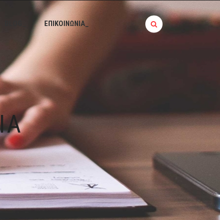
BLOG_
ΕΠΙΚΟΙΝΩΝΙΑ_
ΙΆ