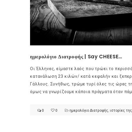
ημερολόγιο Διατροφής | Say CHEESE…
Οι Έλληνες, είμαστε λαός που τρώει το περισσ
κατανάλωση 23 κιλών/ κατά κεφαλήν και ξεπερ
Γάλλους. Συνήθως, τρώμε τυρί όλες τις ώρες τη
όμως να γνωρίζουμε κάποια πράγματα όταν πάμε
0
0
ημερολόγιο Διατροφής
,
ιστορίες της