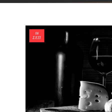
08
ΣΕΠ