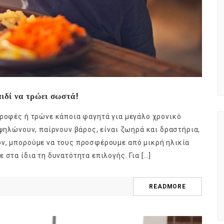
ιδί να τρώει σωστά!
τροφές ή τρώνε κάποια φαγητά για μεγάλο χρονικό
 ψηλώνουν, παίρνουν βάρος, είναι ζωηρά και δραστήρια,
όν, μπορούμε να τους προσφέρουμε από μικρή ηλικία
 στα ίδια τη δυνατότητα επιλογής. Για […]
READMORE