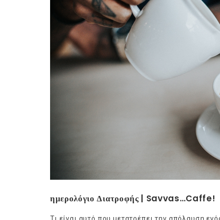
Ge
ημερολόγιο Διατροφής | Savvas…Caffe!
Τι είναι αυτό που μετατρέπει την απόλαυση ενό