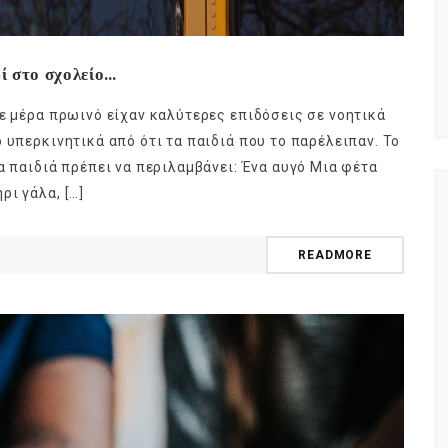
δί στο σχολείο…
θε μέρα πρωινό είχαν καλύτερες επιδόσεις σε νοητικά
 υπερκινητικά από ότι τα παιδιά που το παρέλειπαν. Το
α παιδιά πρέπει να περιλαμβάνει: Ένα αυγό Μια φέτα
ι γάλα, […]
READMORE