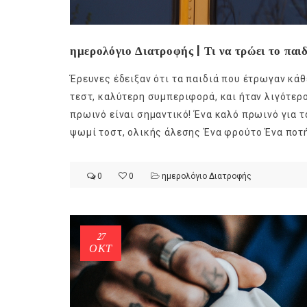
ημερολόγιο Διατροφής | Τι να τρώει το παι
Έρευνες έδειξαν ότι τα παιδιά που έτρωγαν κά
τεστ, καλύτερη συμπεριφορά, και ήταν λιγότερο
πρωινό είναι σημαντικό! Ένα καλό πρωινό για τ
ψωμί τοστ, ολικής άλεσης Ένα φρούτο Ένα ποτήρ
0
0
ημερολόγιο Διατροφής
27
ΟΚΤ