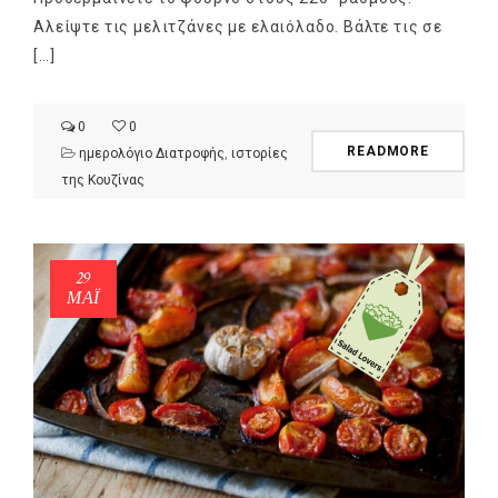
Αλείψτε τις μελιτζάνες με ελαιόλαδο. Βάλτε τις σε
[…]
0
0
READMORE
ημερολόγιο Διατροφής
,
ιστορίες
της Κουζίνας
29
ΜΑΪ́