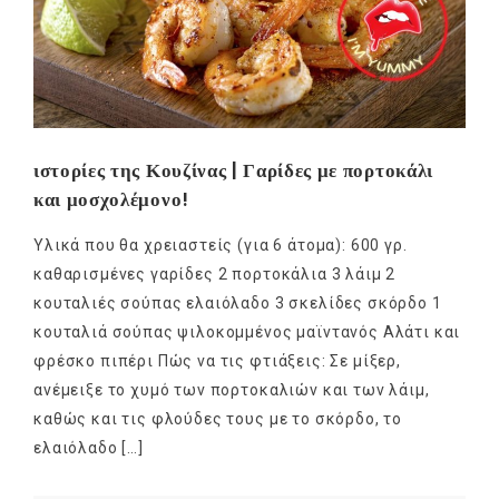
ιστορίες της Κουζίνας | Γαρίδες με πορτοκάλι
και μοσχολέμονο!
Υλικά που θα χρειαστείς (για 6 άτομα): 600 γρ.
καθαρισμένες γαρίδες 2 πορτοκάλια 3 λάιμ 2
κουταλιές σούπας ελαιόλαδο 3 σκελίδες σκόρδο 1
κουταλιά σούπας ψιλοκομμένος μαϊντανός Αλάτι και
φρέσκο πιπέρι Πώς να τις φτιάξεις: Σε μίξερ,
ανέμειξε το χυμό των πορτοκαλιών και των λάιμ,
καθώς και τις φλούδες τους με το σκόρδο, το
ελαιόλαδο […]