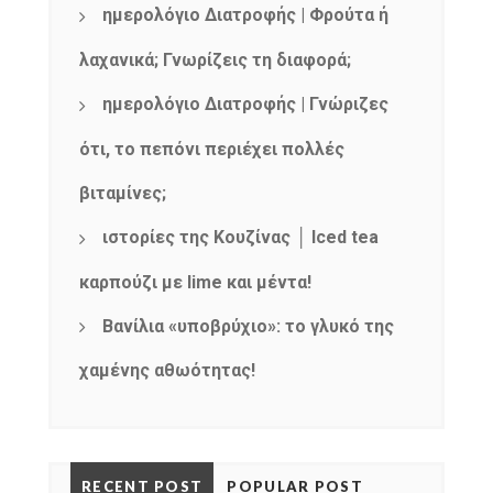
ημερολόγιο Διατροφής | Φρούτα ή
λαχανικά; Γνωρίζεις τη διαφορά;
ημερολόγιο Διατροφής | Γνώριζες
ότι, το πεπόνι περιέχει πολλές
βιταμίνες;
ιστορίες της Κουζίνας │ Iced tea
καρπούζι με lime και μέντα!
Βανίλια «υποβρύχιο»: το γλυκό της
χαμένης αθωότητας!
RECENT POST
POPULAR POST