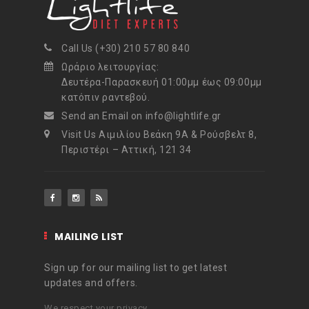
Call Us (+30) 210 57 80 840
Ωράριο λειτουργίας:
Δευτέρα-Παρασκευή 01:00μμ έως 09:00μμ
κατόπιν ραντεβού.
Send an Email on info@lightlife.gr
Visit Us Αιμιλίου Βεάκη 9Α & Ρούσβελτ 8,
Περιστέρι – Αττική, 121 34
MAILING LIST
Sign up for our mailing list to get latest
updates and offers.
We respect your privacy.