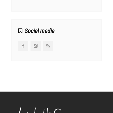
αναπτ
Social media