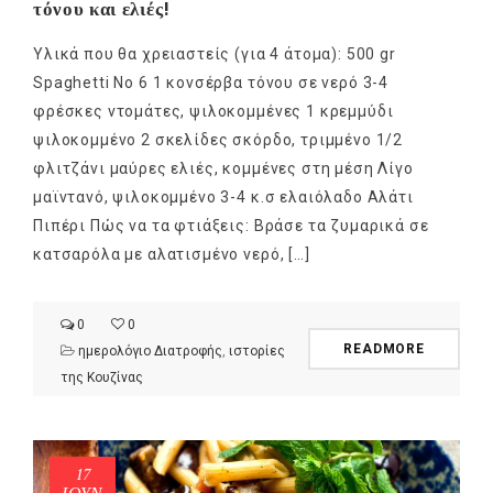
τόνου και ελιές!
Υλικά που θα χρειαστείς (για 4 άτομα): 500 gr
Spaghetti No 6 1 κονσέρβα τόνου σε νερό 3-4
φρέσκες ντομάτες, ψιλοκομμένες 1 κρεμμύδι
ψιλοκομμένο 2 σκελίδες σκόρδο, τριμμένο 1/2
φλιτζάνι μαύρες ελιές, κομμένες στη μέση Λίγο
μαϊντανό, ψιλοκομμένο 3-4 κ.σ ελαιόλαδο Αλάτι
Πιπέρι Πώς να τα φτιάξεις: Βράσε τα ζυμαρικά σε
κατσαρόλα με αλατισμένο νερό, […]
0
0
READMORE
ημερολόγιο Διατροφής
,
ιστορίες
της Κουζίνας
17