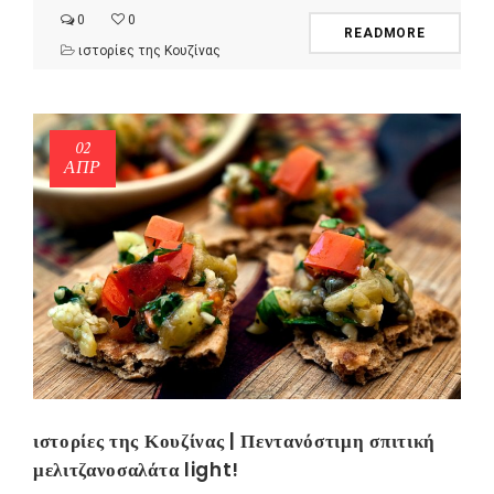
0
0
READMORE
ιστορίες της Κουζίνας
02
ΑΠΡ
ιστορίες της Κουζίνας | Πεντανόστιμη σπιτική
μελιτζανοσαλάτα light!