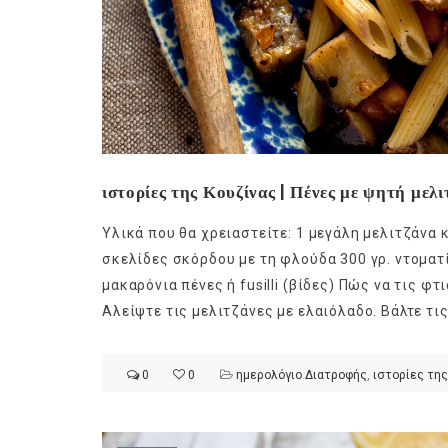
ιστορίες της Κουζίνας | Πένες με ψητή μελι
Υλικά που θα χρειαστείτε: 1 μεγάλη μελιτζάνα 
σκελίδες σκόρδου με τη φλούδα 300 γρ. ντοματίν
μακαρόνια πένες ή fusilli (βίδες) Πώς να τις φ
Αλείψτε τις μελιτζάνες με ελαιόλαδο. Βάλτε τις
0
0
ημερολόγιο Διατροφής
,
ιστορίες της