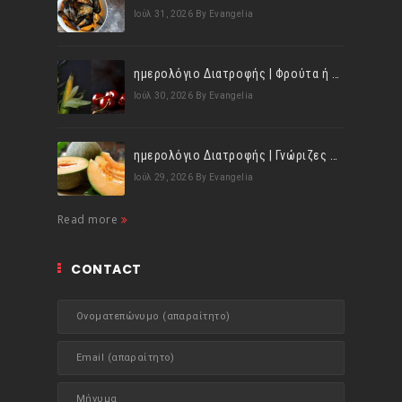
Ιούλ 31, 2026
By Evangelia
ημερολόγιο Διατροφής | Φρούτα ή λαχανικά; Γνωρίζεις τη διαφορά;
Ιούλ 30, 2026
By Evangelia
ημερολόγιο Διατροφής | Γνώριζες ότι, το πεπόνι περιέχει πολλές βιταμίνες;
Ιούλ 29, 2026
By Evangelia
Read more
CONTACT