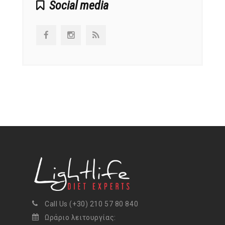
Social media
Call Us (+30) 210 57 80 840
Ωράριο λειτουργίας: