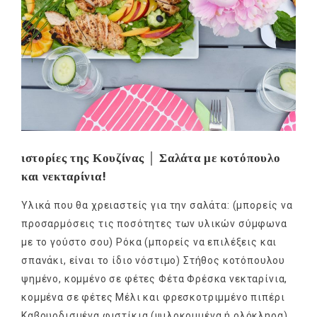
ιστορίες της Κουζίνας │ Σαλάτα με κοτόπουλο
και νεκταρίνια!
Υλικά που θα χρειαστείς για την σαλάτα: (μπορείς να
προσαρμόσεις τις ποσότητες των υλικών σύμφωνα
με το γούστο σου) Ρόκα (μπορείς να επιλέξεις και
σπανάκι, είναι το ίδιο νόστιμο) Στήθος κοτόπουλου
ψημένο, κομμένο σε φέτες Φέτα Φρέσκα νεκταρίνια,
κομμένα σε φέτες Μέλι και φρεσκοτριμμένο πιπέρι
Καβουρδισμένα φιστίκια (ψιλοκομμένα ή ολόκληρα)