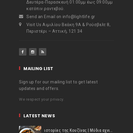
Δευτέρα-Παρασκευή 01:00μμ έως 09:00μμ
κατόπιν ραντεβού.
Send an Email on info@lightlife.gr
Visit Us Αιμιλίου Βεάκη 9Α & Ρούσβελτ 8,
Περιστέρι – Αττική, 121 34
MAILING LIST
Sign up for our mailing list to get latest
updates and offers.
We respect your privacy.
LATEST NEWS
ιστορίες της Κουζίνας | Μύδια αχνιστά σβησμένα με λευκό κρασί!