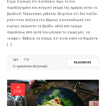
Είμαι σίγουρη ότι πιστεύεις πως το πιο
παρεξηγημένο και ενοχικό γεύμα της ημέρας είναι το
βραδινό! Τελευταίες μελέτες δείχνουν ότι δεν παίζει
ρόλο στην αύξηση του βάρους η κατανάλωση του
κυρίως γεύματος το βράδυ, αλλά εάν τρώμε
παραπάνω από αυτά που μπορεί το σώμα μας να
«κάψει». Βέβαια, να πούμε, ότι είναι καλό να θυμάστε
[…]
0
0
READMORE
ημερολόγιο Διατροφής
24
ΣΕΠ