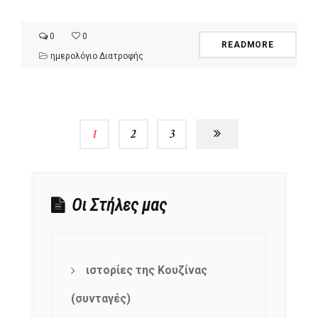
0
0
READMORE
ημερολόγιο Διατροφής
1
2
3
Οι Στήλες μας
ιστορίες της Κουζίνας
(συνταγές)