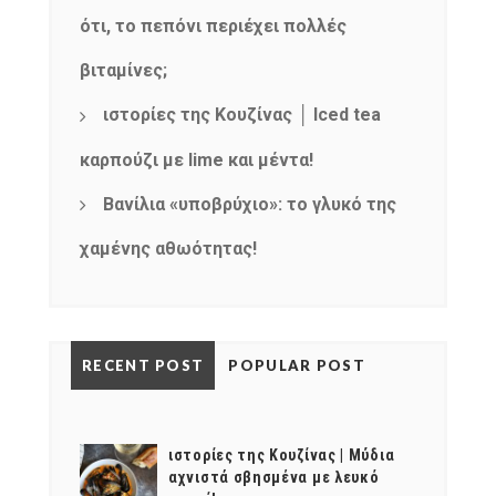
ότι, το πεπόνι περιέχει πολλές
βιταμίνες;
ιστορίες της Κουζίνας │ Iced tea
καρπούζι με lime και μέντα!
Βανίλια «υποβρύχιο»: το γλυκό της
χαμένης αθωότητας!
RECENT POST
POPULAR POST
ιστορίες της Κουζίνας | Μύδια
αχνιστά σβησμένα με λευκό