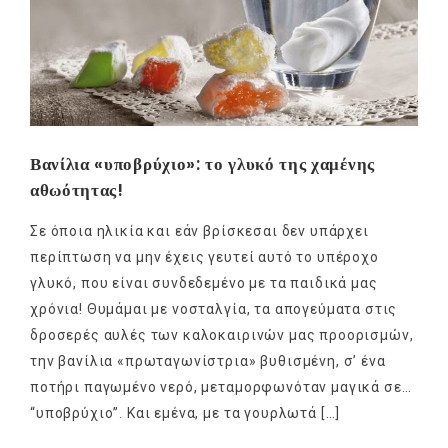
Βανίλια «υποβρύχιο»: το γλυκό της χαμένης
αθωότητας!
Σε όποια ηλικία και εάν βρίσκεσαι δεν υπάρχει
περίπτωση να μην έχεις γευτεί αυτό το υπέροχο
γλυκό, που είναι συνδεδεμένο με τα παιδικά μας
χρόνια! Θυμάμαι με νοσταλγία, τα απογεύματα στις
δροσερές αυλές των καλοκαιρινών μας προορισμών,
την βανίλια «πρωταγωνίστρια» βυθισμένη, σ’ ένα
ποτήρι παγωμένο νερό, μεταμορφωνόταν μαγικά σε…
“υποβρύχιο”. Και εμένα, με τα γουρλωτά […]