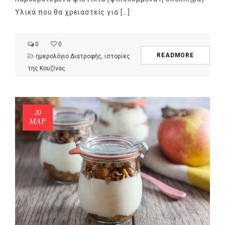
Υλικά που θα χρειαστείς για […]
0
0
READMORE
ημερολόγιο Διατροφής
,
ιστορίες
της Κουζίνας
20
ΜΑΡ