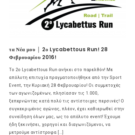
τα Νέα μου │ 2ο Lycabettous Run! 28
Φεβρουαρίου 2016!
Το 2ο Lycabettous Run ανήκει στο παρελθόν! Με
απόλυτη επιτυχία πραγματοποιήθηκε από την Sport
Event, την Κυριακή 28 Φεβρουαρίου! Οι συμμετοχές
των αγωνιζομένων, πλησίασαν τις 1.000,
ξεπερνώντας κατά πολύ τις αντίστοιχες περσινές! Ο
συγκεκριμένος αγώνας, πλέον, έχει καθιερωθεί στην
συνείδηση όλων μας, ως το απόλυτο event! Έχουμε
ήδη ξεκινήσει, χορηγοί και διαγωνιζόμενοι, να
μετρούμε αντίστροφα […]