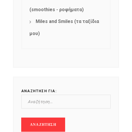
(smoothies - ροφήματα)
Miles and Smiles (τα ταξίδια
μου)
ΑΝΑΖΉΤΗΣΗ ΓΙΑ: