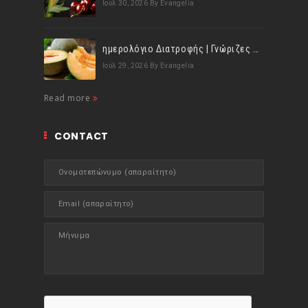
Ιούλ 30, 2026
By Evangelia
ημερολόγιο Διατροφής | Γνώριζες ότι, το πεπόνι περιέχει πολλές βιταμίνες;
Ιούλ 29, 2026
By Evangelia
Read more
CONTACT